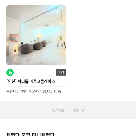
마감
[인천] 파티룸 마르코플레이스
공간대여 (파티룸,스터리룸,데이트 등)
개인정보
이용약관
체험단 모집 마녀체험단