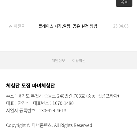
목록
이전글
플레이스 저장,알림, 공유 설정 방법
23.04.03
개인정보
이용약관
체험단 모집 마녀체험단
주소 : 경기도 부천시 중동로 248번길,703호 (중동, 신풍프라자)
대표 : 안진석
대표번호 : 1670-1480
사업자 등록번호 : 130-42-04613
Copyright © 마녀콘텐츠. All Rights Reserved.