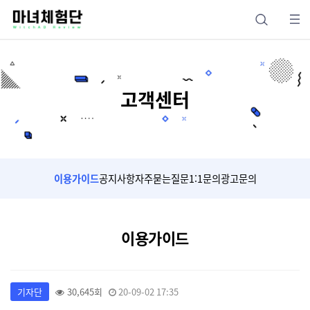
고객센터
이용가이드
공지사항
자주묻는질문
1:1문의
광고문의
이용가이드
기자단
30,645회
20-09-02 17:35