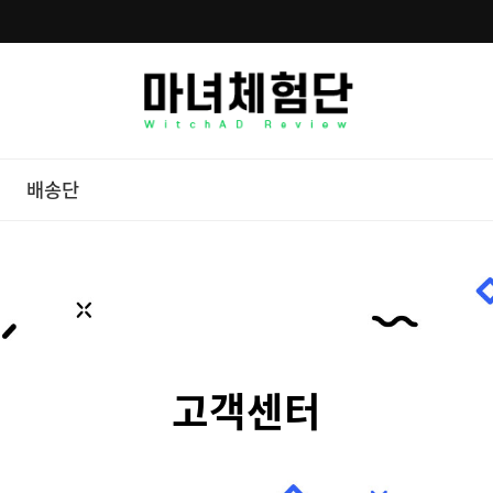
배송단
고객센터