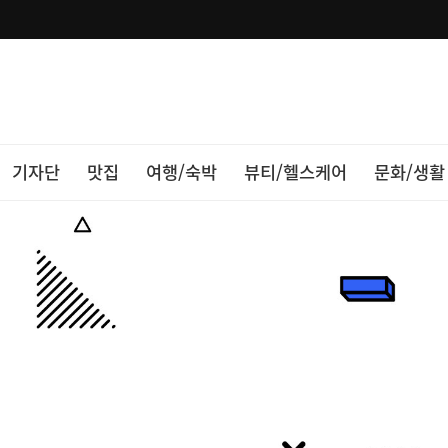
기자단
맛집
여행/숙박
뷰티/헬스케어
문화/생활