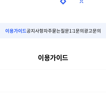
이용가이드
공지사항
자주묻는질문
1:1문의
광고문의
이용가이드