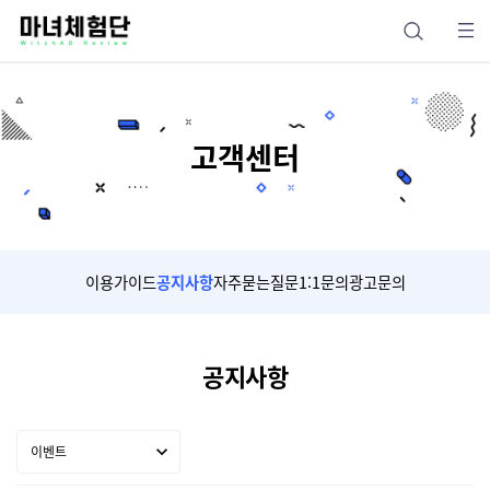
고객센터
이용가이드
공지사항
자주묻는질문
1:1문의
광고문의
공지사항