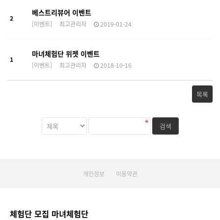
베스트리뷰어 이벤트
2
[이벤트]
최고관리자
2019-01-24
마녀체험단 위젯 이벤트
1
[이벤트]
최고관리자
2018-10-16
목록
개인정보
이용약관
체험단 모집 마녀체험단