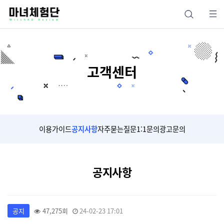
고객센터
이용가이드
공지사항
자주묻는질문
1:1문의
광고문의
공지사항
공지
47,275회
24-02-23 17:01