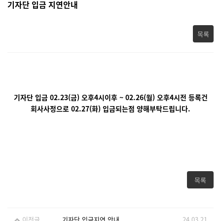
기자단 입금 지연안내
목록
기자단 입금 02.23(금) 오후4시이후 ~ 02.26(월) 오후4시전 등록건
회사사정으로 02.27(화) 입금되는점 양해부탁드립니다.
목록
이전글
기자단 입금지연 안내
24.03.21