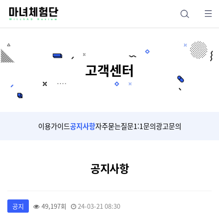
고객센터
이용가이드
공지사항
자주묻는질문
1:1문의
광고문의
공지사항
공지
49,197회
24-03-21 08:30