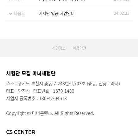
다음글
기자단 입금 지연안내
24.02.23
개인정보
이용약관
체험단 모집 마녀체험단
주소 : 경기도 부천시 중동로 248번길,703호 (중동, 신풍프라자)
대표 : 안진석
대표번호 : 1670-1480
사업자 등록번호 : 130-42-04613
Copyright © 마녀콘텐츠. All Rights Reserved.
CS CENTER