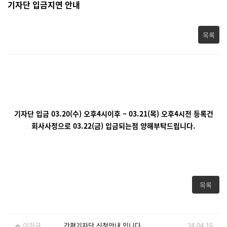
기자단 입금지연 안내
목록
기자단 입금 03.20(수) 오후4시이후 ~ 03.21(목) 오후4시전 등록건
회사사정으로 03.22(금) 입금되는점 양해부탁드립니다.
목록
이전글
간편기자단 신청안내 입니다
24.04.16