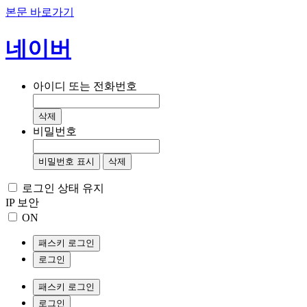
본문 바로가기
네이버
아이디 또는 전화번호
삭제
비밀번호
비밀번호 표시
삭제
로그인 상태 유지
IP 보안
ON
패스키 로그인
로그인
패스키 로그인
로그인