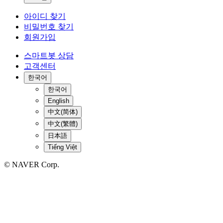
아이디 찾기
비밀번호 찾기
회원가입
스마트봇 상담
고객센터
한국어
한국어
English
中文(简体)
中文(繁體)
日本語
Tiếng Việt
© NAVER Corp.