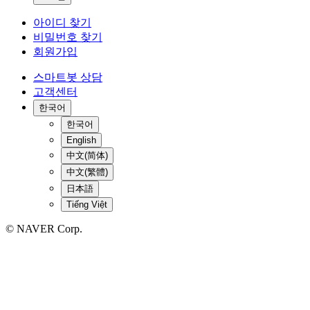
아이디 찾기
비밀번호 찾기
회원가입
스마트봇 상담
고객센터
한국어
한국어
English
中文(简体)
中文(繁體)
日本語
Tiếng Việt
© NAVER Corp.