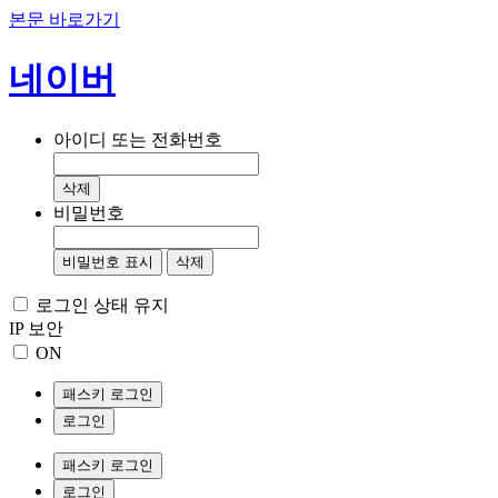
본문 바로가기
네이버
아이디 또는 전화번호
삭제
비밀번호
비밀번호 표시
삭제
로그인 상태 유지
IP 보안
ON
패스키 로그인
로그인
패스키 로그인
로그인