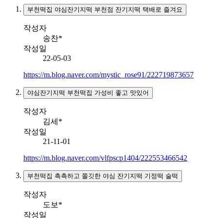
부천떡집 야심잔기지떡 부천점 잔기지떡 택배로 즐겨요
작성자
송찬*
작성일
22-05-03
https://m.blog.naver.com/mystic_rose91/222719873657
야심잔기지떡 부천떡집 가성비 좋고 맛있어
작성자
김세*
작성일
21-11-01
https://m.blog.naver.com/vlfpscp1404/222553466542
부천떡집 촉촉하고 쫄깃한 야심 잔기지떡 기정떡 술떡
작성자
도보*
작성일