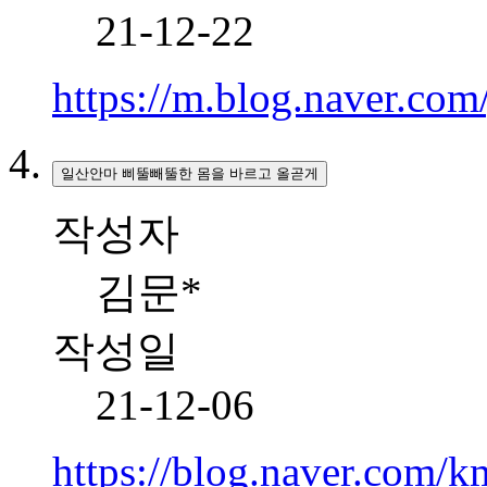
21-12-22
https://m.blog.naver.co
일산안마 삐뚤빼뚤한 몸을 바르고 올곧게
작성자
김문*
작성일
21-12-06
https://blog.naver.com