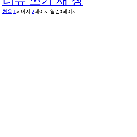
리뷰 쓰기
새 창
처음
1
페이지
2
페이지
열린
3
페이지