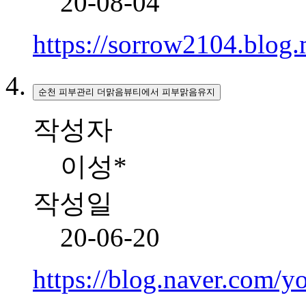
20-08-04
https://sorrow2104.blo
순천 피부관리 더맑음뷰티에서 피부맑음유지
작성자
이성*
작성일
20-06-20
https://blog.naver.com