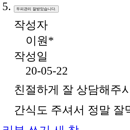
두피관리 잘받았습니다.
작성자
이원*
작성일
20-05-22
친절하게 잘 상담해주
간식도 주셔서 정말 잘