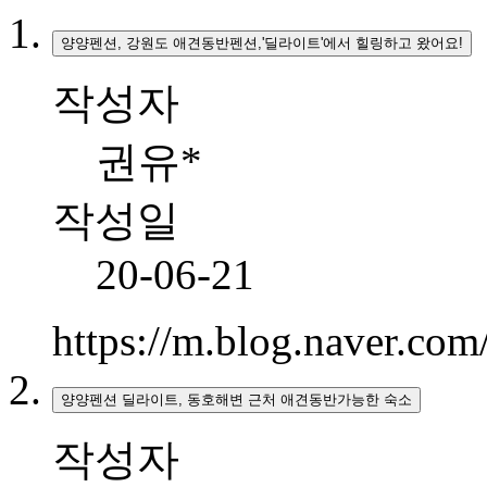
양양펜션, 강원도 애견동반펜션,'딜라이트'에서 힐링하고 왔어요!
작성자
권유*
작성일
20-06-21
https://m.blog.naver.c
양양펜션 딜라이트, 동호해변 근처 애견동반가능한 숙소
작성자