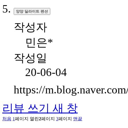
양양 딜라이트 펜션
작성자
민은*
작성일
20-06-04
https://m.blog.naver.c
리뷰 쓰기
새 창
처음
1
페이지
열린
2
페이지
3
페이지
맨끝