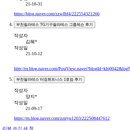
21-10-31
https://blog.naver.com/zzwfhf4/222554321266
부천필라테스 TG기구필라테스 그룹레슨 후기
작성자
김혜*
작성일
21-10-12
http://m.blog.naver.com/PostView.naver?blogId=khj0042&l
부천필라테스 터짐휘트니스 1호점 후기
작성자
양지*
작성일
21-09-17
https://m.blog.naver.com/zziryu1203/222508447612
리뷰 쓰기
새 창