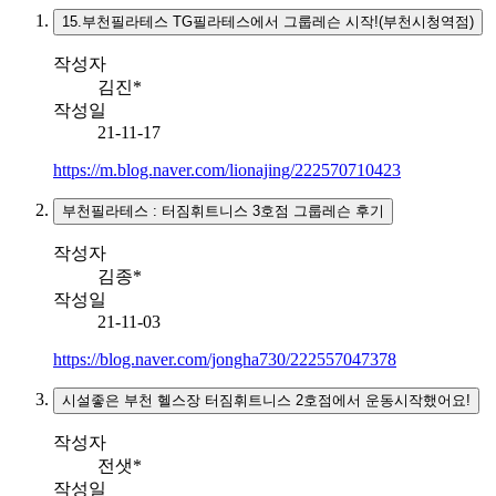
15.부천필라테스 TG필라테스에서 그룹레슨 시작!(부천시청역점)
작성자
김진*
작성일
21-11-17
https://m.blog.naver.com/lionajing/222570710423
부천필라테스 : 터짐휘트니스 3호점 그룹레슨 후기
작성자
김종*
작성일
21-11-03
https://blog.naver.com/jongha730/222557047378
시설좋은 부천 헬스장 터짐휘트니스 2호점에서 운동시작했어요!
작성자
전샛*
작성일