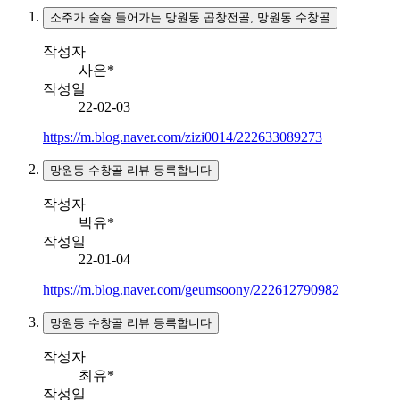
소주가 술술 들어가는 망원동 곱창전골, 망원동 수창골
작성자
사은*
작성일
22-02-03
https://m.blog.naver.com/zizi0014/222633089273
망원동 수창골 리뷰 등록합니다
작성자
박유*
작성일
22-01-04
https://m.blog.naver.com/geumsoony/222612790982
망원동 수창골 리뷰 등록합니다
작성자
최유*
작성일