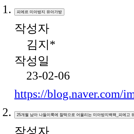
피에르 미아방지 유아가방
작성자
김지*
작성일
23-02-06
https://blog.naver.com/
25개월 남아 나들이룩에 찰떡으로 어울리는 미아방지백팩_피에고 유
작성자