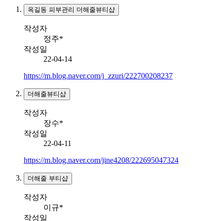
옥길동 피부관리 더해줄뷰티샵
작성자
정주*
작성일
22-04-14
https://m.blog.naver.com/j_zzuri/222700208237
더해줄뷰티샵
작성자
장수*
작성일
22-04-11
https://m.blog.naver.com/jine4208/222695047324
더해줄 부티샵
작성자
이규*
작성일