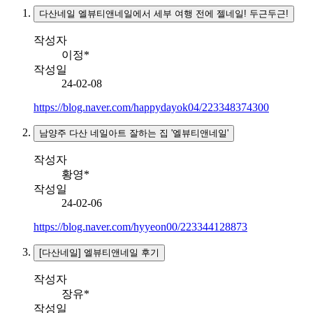
다산네일 엘뷰티앤네일에서 세부 여행 전에 젤네일! 두근두근!
작성자
이정*
작성일
24-02-08
https://blog.naver.com/happydayok04/223348374300
남양주 다산 네일아트 잘하는 집 '엘뷰티앤네일'
작성자
황영*
작성일
24-02-06
https://blog.naver.com/hyyeon00/223344128873
[다산네일] 엘뷰티앤네일 후기
작성자
장유*
작성일