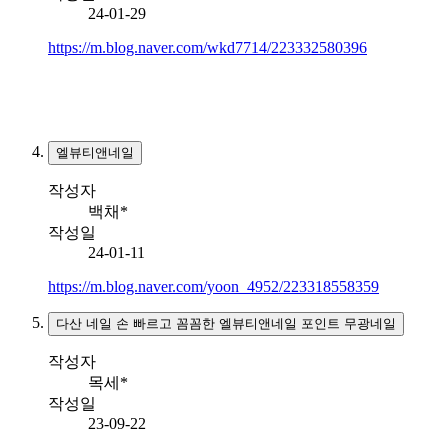
24-01-29
https://m.blog.naver.com/wkd7714/223332580396
엘뷰티앤네일
작성자
백채*
작성일
24-01-11
https://m.blog.naver.com/yoon_4952/223318558359
다산 네일 손 빠르고 꼼꼼한 엘뷰티앤네일 포인트 무광네일
작성자
목세*
작성일
23-09-22