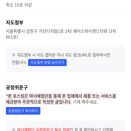
최소 15초 이상
지도첨부
서울특별시 금천구 가산디지털1로 145 에이스하이엔드타워 (3차
601호)
※ 지도첨부 시 지도 캡처본 이나 지도 링크URL로 첨부하시면
안됩니다.
지도첨부 방법 보러가기
공정위문구
*본 포스팅은 마녀체험단을 통해 본 업체에서 제품 또는 서비스를
제공받아 주관적으로 작성한 글입니다.
기재 해주세요.
공정위문구 복사하기
※
마녀체험단 공정위문구 필수 첨부
인 점 꼭 확인하시고 신청해