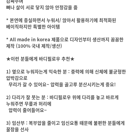
감싸주며
뼈나 살이 서로 닿지 않아 안정감을 줌
* 본연에 충실하면서 누워서/ 앉아서 활용하기에 최적화된
베이직하지만 특별한 아이템
* All made in korea 제품으로 디자인부터 생산까지 꼼꼼한
제작 (100% 국내 제작/생산)
★이런 분들에게 바디필로우 추천★
1) 옆으로 누워자는게 익숙한 분 : 중력에 의해 신체에 불균형한
압박감으로
무리가 갈 수 있어요~ 압력을 골고루 분산시키는게 중요!
2) 다리가 잘 붓는 분 : 바디필로우 위에 다리를 놓고 바르게
누워주면 무릎과 허리에
압력이 줄어들어요~
3) 임산부 : 복부압을 줄이고 임신요통 때문에 불편한 분들에게
꿀잠을 선사