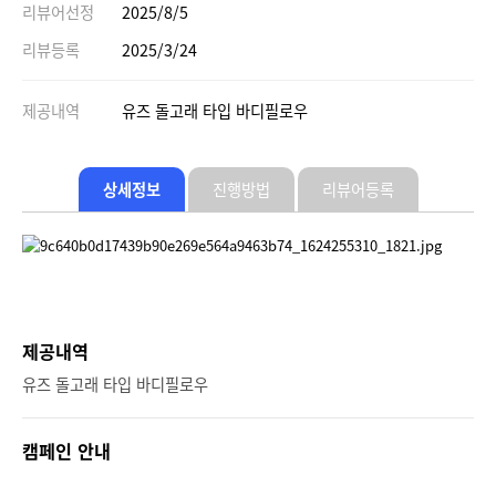
리뷰어선정
2025/8/5
리뷰등록
2025/3/24
제공내역
유즈 돌고래 타입 바디필로우
상세정보
진행방법
리뷰어등록
제공내역
유즈 돌고래 타입 바디필로우
캠페인 안내