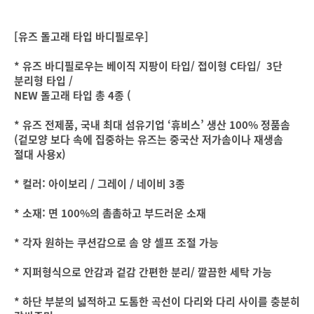
[유즈 돌고래 타입 바디필로우]
* 유즈 바디필로우는 베이직 지팡이 타입/ 접이형 C타입/ 3단
분리형 타입 /
NEW 돌고래 타입 총 4종 (
* 유즈 전제품, 국내 최대 섬유기업 ‘휴비스’ 생산 100% 정품솜
(겉모양 보다 속에 집중하는 유즈는 중국산 저가솜이나 재생솜
절대 사용x)
* 컬러: 아이보리 / 그레이 / 네이비 3종
* 소재: 면 100%의 촘촘하고 부드러운 소재
* 각자 원하는 쿠션감으로 솜 양 셀프 조절 가능
* 지퍼형식으로 안감과 겉감 간편한 분리/ 깔끔한 세탁 가능
* 하단 부분의 넓적하고 도톰한 곡선이 다리와 다리 사이를 충분히