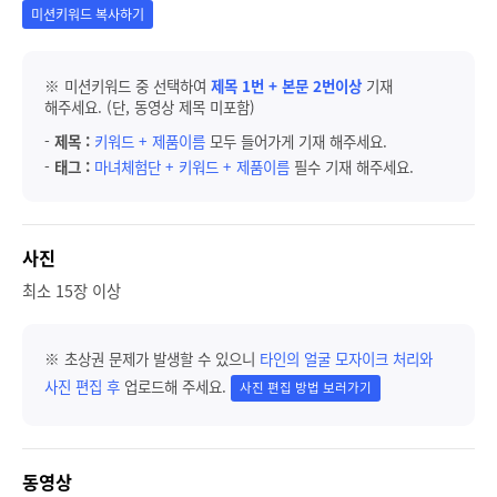
미션키워드 복사하기
※ 미션키워드 중 선택하여
제목 1번 + 본문 2번이상
기재
해주세요. (단, 동영상 제목 미포함)
-
제목 :
키워드 + 제품이름
모두 들어가게 기재 해주세요.
-
태그 :
마녀체험단 + 키워드 + 제품이름
필수 기재 해주세요.
사진
최소 15장 이상
※ 초상권 문제가 발생할 수 있으니
타인의 얼굴 모자이크 처리와
사진 편집 후
업로드해 주세요.
사진 편집 방법 보러가기
동영상