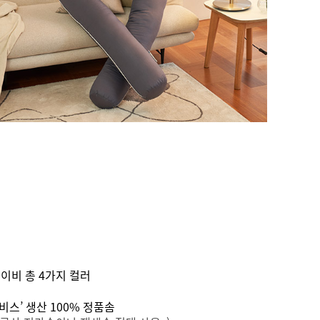
 네이비 총 4가지 컬러
휴비스’ 생산 100% 정품솜