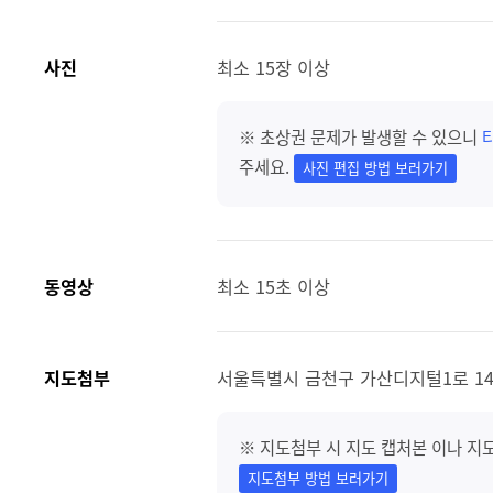
사진
최소 15장 이상
※ 초상권 문제가 발생할 수 있으니
주세요.
사진 편집 방법 보러가기
동영상
최소 15초 이상
지도첨부
서울특별시 금천구 가산디지털1로 145
※ 지도첨부 시 지도 캡처본 이나 지
지도첨부 방법 보러가기