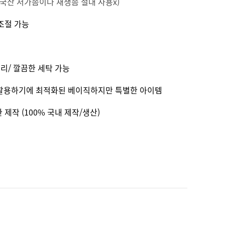
국산 저가솜이나 재생솜 절대 사용x)
 조절 가능
리/ 깔끔한 세탁 가능
 활용하기에 최적화된 베이직하지만 특별한 아이템
꼼한 제작 (100% 국내 제작/생산)