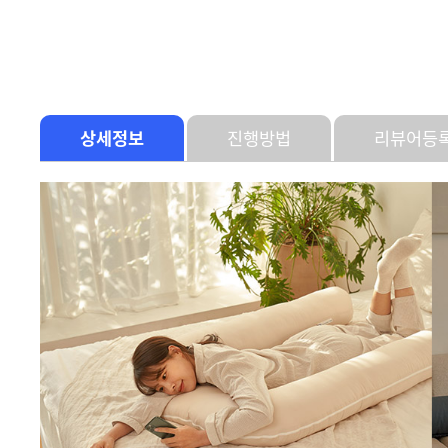
상세정보
진행방법
리뷰어등