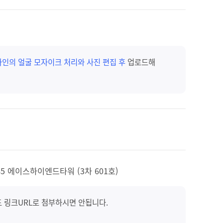
타인의 얼굴 모자이크 처리와 사진 편집 후
업로드해
 에이스하이엔드타워 (3차 601호)
도 링크URL로 첨부하시면 안됩니다.