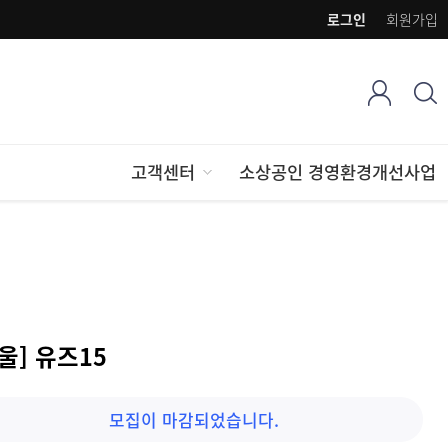
로그인
회원가입
고객센터
소상공인 경영환경개선사업
울] 유즈15
모집이 마감되었습니다.