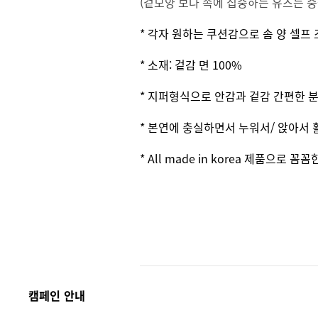
(겉모양 보다 속에 집중하는 유즈는 중
* 각자 원하는 쿠션감으로 솜 양 셀프
* 소재: 겉감 면 100%
* 지퍼형식으로 안감과 겉감 간편한 분
* 본연에 충실하면서 누워서/ 앉아서
* All made in korea 제품으로 꼼
캠페인 안내