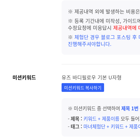
※ 제공내역 외에 발생하는 비용은
※ 등록 기간내에 미작성, 가이드에
수정요청에 미응답시
제공내역에 
※
체험단 경우 블로그 포스팅 후
진행해주셔야합니다.
미션키워드
유즈 바디필로우 기본 U자형
미션키워드 복사하기
※ 미션키워드 중 선택하여
제목 1번
-
제목 :
키워드 + 제품이름
모두 들어
-
태그 :
마녀체험단 + 키워드 + 제