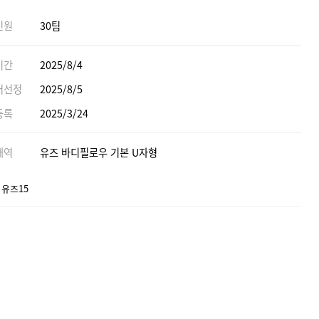
인원
30팀
기간
2025/8/4
어선정
2025/8/5
등록
2025/3/24
내역
유즈 바디필로우 기본 U자형
 유즈15