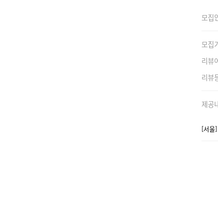
모집
모집
리뷰
리뷰
제공
[서울]