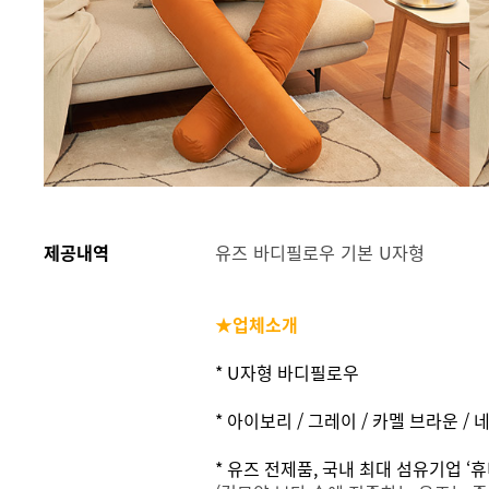
제공내역
유즈 바디필로우 기본 U자형
★업체소개
* U자형 바디필로우
* 아이보리 / 그레이 / 카멜 브라운 /
* 유즈 전제품, 국내 최대 섬유기업 ‘