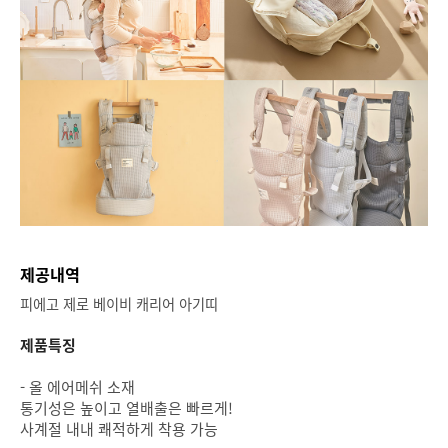
제공내역
피에고 제로 베이비 캐리어 아기띠
제품특징
- 올 에어메쉬 소재
통기성은 높이고 열배출은 빠르게!
사계절 내내 쾌적하게 착용 가능