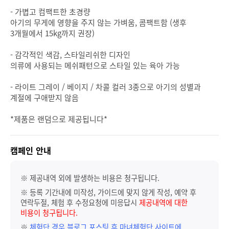
- 가볍고 컴팩트한 초경량
아기의 무게에 영향을 주지 않는 가벼움, 콤팩트함 (생후
3개월에서 15kg까지 권장)
- 감각적인 색감, 스타일리쉬한 디자인
의류에 사용되는 메쉬패턴으로 스타일 있는 육아 가능
- 라이트 그레이 / 베이지 / 차콜 컬러 3종으로 아기의 성별과
계절에 구애받지 않음
*제품은 랜덤으로 제공됩니다*
캠페인 안내
※ 제공내역 외에 발생하는 비용은 청구됩니다.
※ 등록 기간내에 미작성, 가이드에 맞지 않게 작성, 예약 후
연락두절, 체험 후 수정요청에 미응답시
제공내역에 대한
비용이 청구됩니다.
※
체험단 경우 블로그 포스팅 후 마녀체험단 사이트에