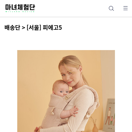
배송단 > [서울] 피에고5