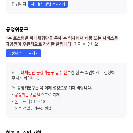
안됩니다.
지도첨부 방법 보러가기
공정위문구
*본 포스팅은 마녀체험단을 통해 본 업체에서 제품 또는 서비스를
제공받아 주관적으로 작성한 글입니다.
기재 해주세요.
공정위문구 복사하기
※
마녀체험단 공정위문구 필수 첨부
인 점 꼭 확인하시고 신청해
주시기 바랍니다.
※
공정위문구는 꼭 아래 설정으로 기재 바랍니다.
-
공정위문구를 텍스트
로 기재
- 폰트 크기 : 11~13
- 폰트 정렬 : 가운데정렬
참고 및 주의 사항