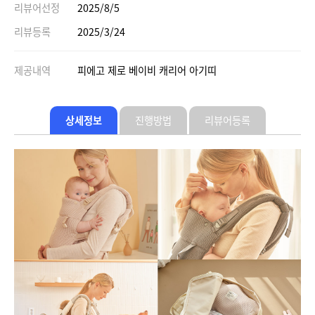
리뷰어선정
2025/8/5
리뷰등록
2025/3/24
제공내역
피에고 제로 베이비 캐리어 아기띠
상세정보
진행방법
리뷰어등록