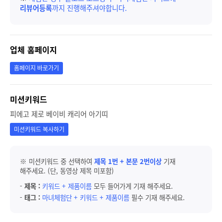
리뷰어등록
까지 진행해주셔야합니다.
업체 홈페이지
홈페이지 바로가기
미션키워드
피에고 제로 베이비 캐리어 아기띠
미션키워드 복사하기
※ 미션키워드 중 선택하여
제목 1번 + 본문 2번이상
기재
해주세요. (단, 동영상 제목 미포함)
-
제목 :
키워드 + 제품이름
모두 들어가게 기재 해주세요.
-
태그 :
마녀체험단 + 키워드 + 제품이름
필수 기재 해주세요.