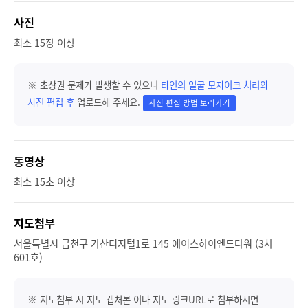
사진
최소 15장 이상
※ 초상권 문제가 발생할 수 있으니
타인의 얼굴 모자이크 처리와
사진 편집 후
업로드해 주세요.
사진 편집 방법 보러가기
동영상
최소 15초 이상
지도첨부
서울특별시 금천구 가산디지털1로 145 에이스하이엔드타워 (3차
601호)
※ 지도첨부 시 지도 캡처본 이나 지도 링크URL로 첨부하시면