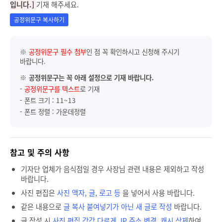
입니다.]
기재 해주세요.
공정위문구 복사하기
※
공정위문구 필수 첨부
인 점 꼭 확인하시고 신청해 주시기
바랍니다.
※
공정위문구는 꼭 아래 설정으로 기재 바랍니다.
-
공정위문구를 텍스트
로 기재
- 폰트 크기 : 11~13
- 폰트 정렬 : 가운데정렬
참고 및 주의 사항
기자단 업체가 음식점일 경우 사장님 관련 내용은 제외하고 작성
바랍니다.
사진 편집은
사진 액자, 글, 로고 등
을 넣어서 사용 바랍니다.
같은 내용으로
글 복사 붙여넣기가 아닌 새 글로 작성
바랍니다.
글 작성 시
사진 편집 각각 다르게, IP 주소 변경, 캐시 삭제
하여