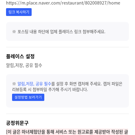
https://m.place.naver.com/restaurant/802008927/home
링크 복사하기
※ 포스팅 내용 하단에 업체 플레이스 링크 첨부해주세요.
플레이스 설정
알림,저장, 공유 필수
※
알림,저장, 공유 필수
를 설정 후 화면 캡처해 주세요. 캡처 파일은
리뷰등록 시 첨부파일 추가해 주시기 바랍니다.
설정방법 보러가기
공정위문구
[이 글은 마녀체험단을 통해 서비스 또는 원고료를 제공받아 작성된 글