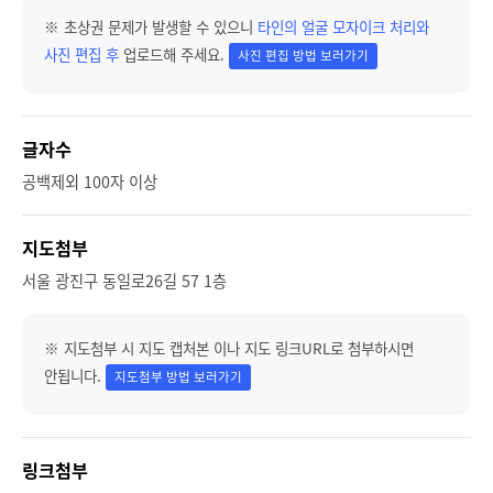
※ 초상권 문제가 발생할 수 있으니
타인의 얼굴 모자이크 처리와
사진 편집 후
업로드해 주세요.
사진 편집 방법 보러가기
글자수
공백제외 100자 이상
지도첨부
서울 광진구 동일로26길 57 1층
※ 지도첨부 시 지도 캡처본 이나 지도 링크URL로 첨부하시면
안됩니다.
지도첨부 방법 보러가기
링크첨부