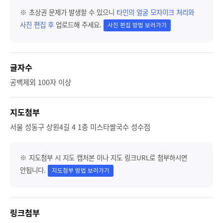
※ 초상권 문제가 발생할 수 있으니
타인의 얼굴 모자이크 처리와
사진 편집 후
업로드해 주세요.
사진 편집 방법 보러가기
글자수
공백제외 100자 이상
지도첨부
서울 성동구 상원4길 4 1층 미스타쌀국수 성수점
※ 지도첨부 시 지도 캡처본 이나 지도 링크URL로 첨부하시면
안됩니다.
지도첨부 방법 보러가기
링크첨부