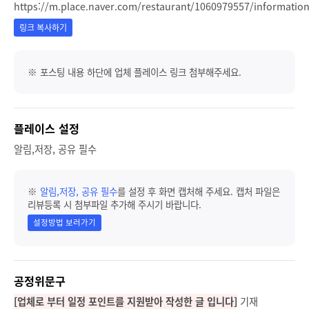
https://m.place.naver.com/restaurant/1060979557/informatio
링크 복사하기
※ 포스팅 내용 하단에 업체 플레이스 링크 첨부해주세요.
플레이스 설정
알림,저장, 공유 필수
※
알림,저장, 공유 필수
를 설정 후 화면 캡처해 주세요. 캡처 파일은
리뷰등록 시 첨부파일 추가해 주시기 바랍니다.
설정방법 보러가기
공정위문구
[업체로 부터 일정 포인트를 지원받아 작성한 글 입니다]
기재