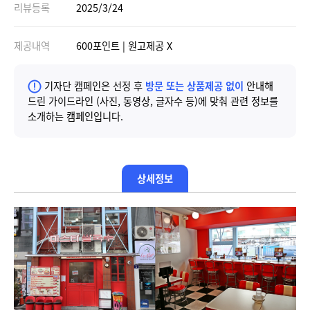
리뷰등록
2025/3/24
제공내역
600포인트 | 원고제공 X
기자단 캠페인은 선정 후
방문 또는 상품제공 없이
안내해
드린 가이드라인 (사진, 동영상, 글자수 등)에 맞춰 관련 정보를
소개하는 캠페인입니다.
상세정보