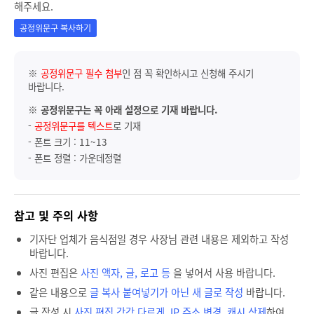
해주세요.
공정위문구 복사하기
※
공정위문구 필수 첨부
인 점 꼭 확인하시고 신청해 주시기
바랍니다.
※
공정위문구는 꼭 아래 설정으로 기재 바랍니다.
-
공정위문구를 텍스트
로 기재
- 폰트 크기 : 11~13
- 폰트 정렬 : 가운데정렬
참고 및 주의 사항
기자단 업체가 음식점일 경우 사장님 관련 내용은 제외하고 작성
바랍니다.
사진 편집은
사진 액자, 글, 로고 등
을 넣어서 사용 바랍니다.
같은 내용으로
글 복사 붙여넣기가 아닌 새 글로 작성
바랍니다.
글 작성 시
사진 편집 각각 다르게, IP 주소 변경, 캐시 삭제
하여