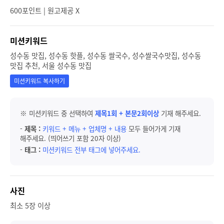
600포인트 | 원고제공 X
미션키워드
성수동 맛집, 성수동 핫플, 성수동 쌀국수, 성수쌀국수맛집, 성수동
맛집 추천, 서울 성수동 맛집
미션키워드 복사하기
※ 미션키워드 중 선택하여
제목1회 + 본문2회이상
기재 해주세요.
-
제목 :
키워드 + 메뉴 + 업체명 + 내용
모두 들어가게 기재
해주세요. (띄어쓰기 포함 20자 이상)
-
태그 :
미션키워드 전부 태그에 넣어주세요.
사진
최소 5장 이상