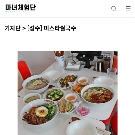
기자단 > [성수] 미스타쌀국수