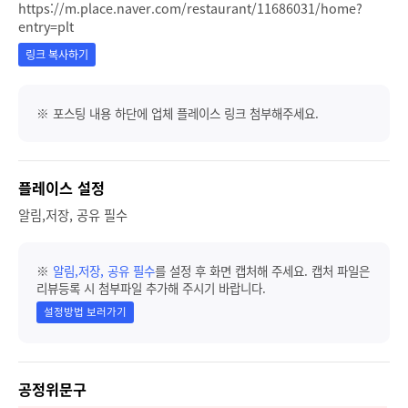
https://m.place.naver.com/restaurant/11686031/home?
entry=plt
링크 복사하기
※ 포스팅 내용 하단에 업체 플레이스 링크 첨부해주세요.
플레이스 설정
알림,저장, 공유 필수
※
알림,저장, 공유 필수
를 설정 후 화면 캡처해 주세요. 캡처 파일은
리뷰등록 시 첨부파일 추가해 주시기 바랍니다.
설정방법 보러가기
공정위문구