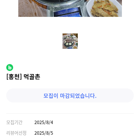
[홍천] 먹골촌
모집이 마감되었습니다.
모집기간
2025/8/4
리뷰어선정
2025/8/5