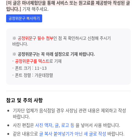
[이 글은 마녀체험단을 통해 서비스 또는 원고료를 제공받아 작성된 글
입니다.]
기재 해주세요.
공정위문구 복사하기
※
공정위문구 필수 첨부
인 점 꼭 확인하시고 신청해 주시기
바랍니다.
※
공정위문구는 꼭 아래 설정으로 기재 바랍니다.
-
공정위문구를 텍스트
로 기재
- 폰트 크기 : 11~13
- 폰트 정렬 : 가운데정렬
참고 및 주의 사항
기자단 업체가 음식점일 경우 사장님 관련 내용은 제외하고 작성
바랍니다.
사진 편집은
사진 액자, 글, 로고 등
을 넣어서 사용 바랍니다.
같은 내용으로
글 복사 붙여넣기가 아닌 새 글로 작성
바랍니다.