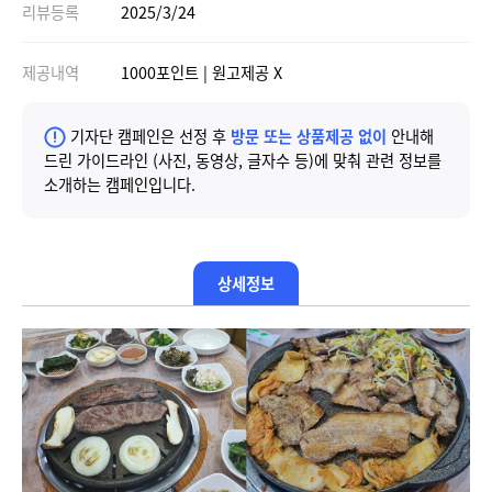
리뷰등록
2025/3/24
제공내역
1000포인트 | 원고제공 X
기자단 캠페인은 선정 후
방문 또는 상품제공 없이
안내해
드린 가이드라인 (사진, 동영상, 글자수 등)에 맞춰 관련 정보를
소개하는 캠페인입니다.
상세정보