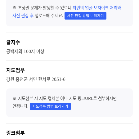
※ 초상권 문제가 발생할 수 있으니
타인의 얼굴 모자이크 처리와
사진 편집 후
업로드해 주세요.
사진 편집 방법 보러가기
글자수
공백제외 100자 이상
지도첨부
강원 홍천군 서면 한서로 2051-6
※ 지도첨부 시 지도 캡처본 이나 지도 링크URL로 첨부하시면
안됩니다.
지도첨부 방법 보러가기
링크첨부