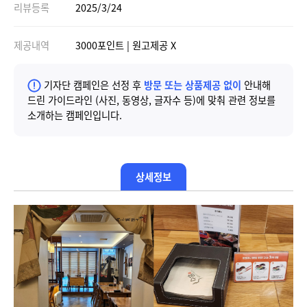
리뷰등록
2025/3/24
제공내역
3000포인트 | 원고제공 X
기자단 캠페인은 선정 후
방문 또는 상품제공 없이
안내해
드린 가이드라인 (사진, 동영상, 글자수 등)에 맞춰 관련 정보를
소개하는 캠페인입니다.
상세정보