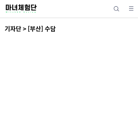
기자단 > [부산] 수담