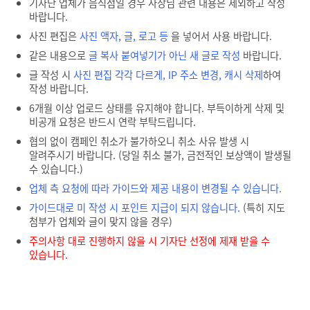
기자단 업체가 음식점일 경우 사장님 관련 내용은 제외하고 작성
바랍니다.
사진 편집은
사진 액자, 글, 로고 등
을 넣어서 사용 바랍니다.
같은 내용으로
글 복사 붙여넣기가 아닌 새 글로 작성
바랍니다.
글 작성 시
사진 편집 각각 다르게, IP 주소 변경, 캐시 삭제
하여
작성 바랍니다.
6개월 이상 업로드 상태를 유지해야 합니다. 부득이하게 삭제 및
비공개 요청은 반드시 연락 부탁드립니다.
협의 없이 캠페인 취소가 불가하오니 취소 사유 발생 시
알려주시기 바랍니다. (당일 취소 불가, 금전적인 보상액이 발생될
수 있습니다.)
업체 측 요청에 따라 가이드와 제공 내용이 변경될 수 있습니다.
가이드대로 미 작성 시 포인트 지급이 되지 않습니다.
(특히 지도
첨부가 업체와 글이 맞지 않을 경우)
주의사항 대로 진행하지 않을 시 기자단 선정에 제재 받을 수
있습니다.