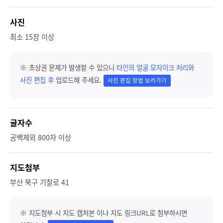
사진
최소 15장 이상
※ 초상권 문제가 발생할 수 있으니
타인의 얼굴 모자이크 처리와
사진 편집 후
업로드해 주세요.
사진 편집 방법 보러가기
글자수
공백제외 800자 이상
지도첨부
부산 북구 기찰로 41
※ 지도첨부 시 지도 캡처본 이나 지도 링크URL로 첨부하시면