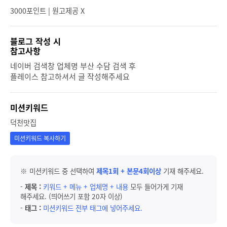
3000포인트 | 원고제공 X
블로그 작성 시
참고사항
네이버 검색창 업체명 부산 수담 검색 후
플레이스 참고하셔서 글 작성해주세요
미션키워드
덕천맛집
미션키워드 복사하기
※ 미션키워드 중 선택하여
제목1회 + 본문4회이상
기재 해주세요.
-
제목 :
키워드 + 메뉴 + 업체명 + 내용
모두 들어가게 기재
해주세요. (띄어쓰기 포함 20자 이상)
-
태그 :
미션키워드 전부 태그에 넣어주세요.