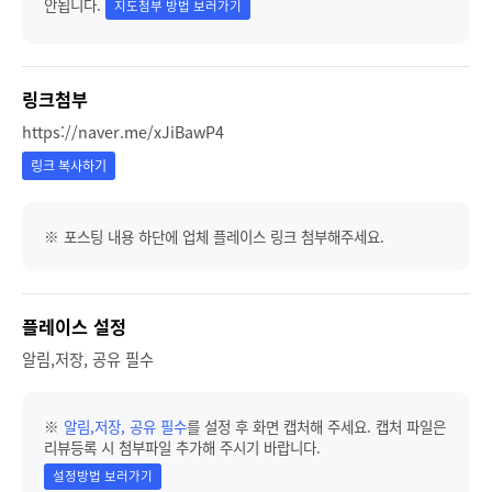
안됩니다.
지도첨부 방법 보러가기
링크첨부
https://naver.me/xJiBawP4
링크 복사하기
※ 포스팅 내용 하단에 업체 플레이스 링크 첨부해주세요.
플레이스 설정
알림,저장, 공유 필수
※
알림,저장, 공유 필수
를 설정 후 화면 캡처해 주세요. 캡처 파일은
리뷰등록 시 첨부파일 추가해 주시기 바랍니다.
설정방법 보러가기