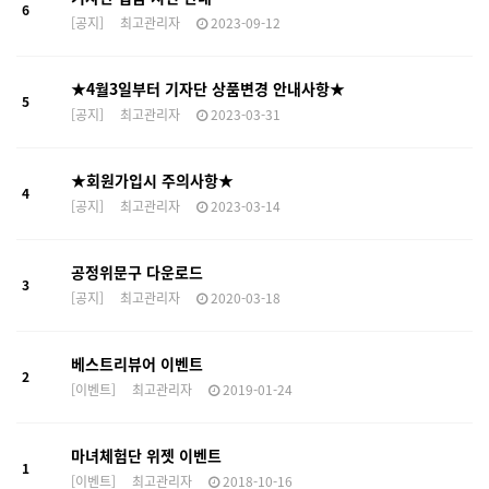
6
[공지]
최고관리자
2023-09-12
★4월3일부터 기자단 상품변경 안내사항★
5
[공지]
최고관리자
2023-03-31
★회원가입시 주의사항★
4
[공지]
최고관리자
2023-03-14
공정위문구 다운로드
3
[공지]
최고관리자
2020-03-18
베스트리뷰어 이벤트
2
[이벤트]
최고관리자
2019-01-24
마녀체험단 위젯 이벤트
1
[이벤트]
최고관리자
2018-10-16