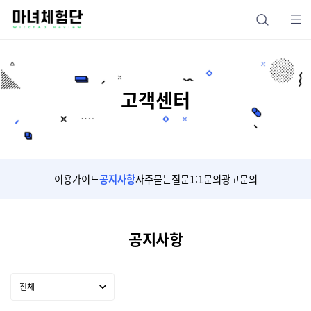
고객센터
이용가이드
공지사항
자주묻는질문
1:1문의
광고문의
공지사항