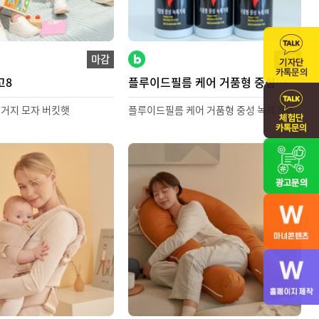
마감
마감
고8
플루이드필름 케어 거품형 중성
녹제거제
벙거지 모자 버킷햇
플루이드필름 케어 거품형 중성 녹제거제