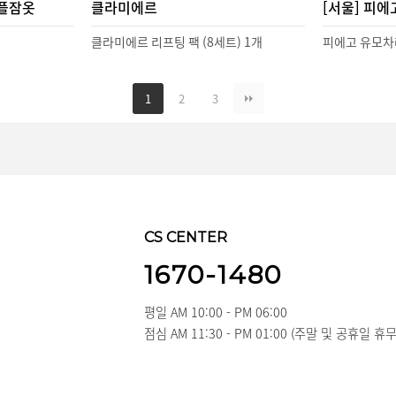
커플잠옷
클라미에르
[서울] 피에
클라미에르 리프팅 팩 (8세트) 1개
피에고 유모
1
2
3
CS CENTER
1670-1480
3
평일 AM 10:00 - PM 06:00
점심 AM 11:30 - PM 01:00 (주말 및 공휴일 휴무