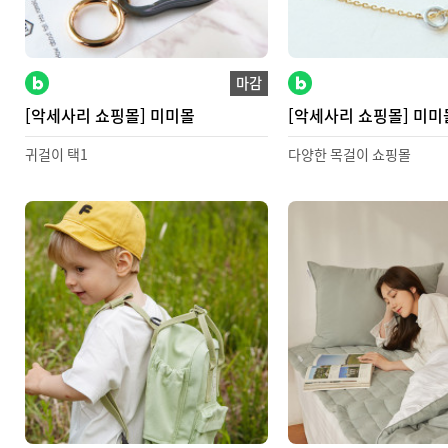
마감
[악세사리 쇼핑몰] 미미몰
[악세사리 쇼핑몰] 미미
귀걸이 택1
다양한 목걸이 쇼핑몰