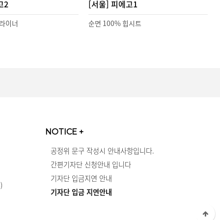
고2
[서울] 피에고1
차라이너
순면 100% 힙시트
NOTICE
+
공정위 문구 작성시 안내사항입니다.
간편기자단 신청안내 입니다
기자단 입금지연 안내
)
기자단 입금 지연안내