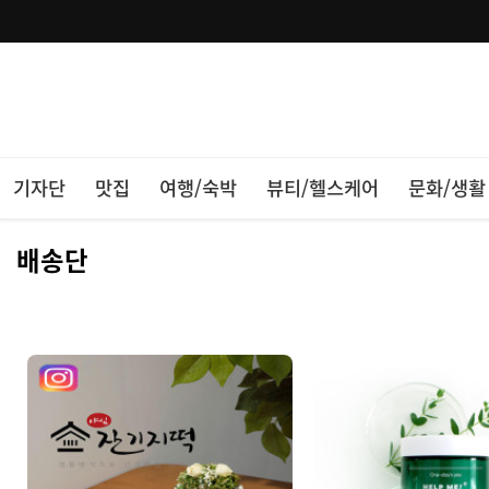
기자단
맛집
여행/숙박
뷰티/헬스케어
문화/생활
배송단