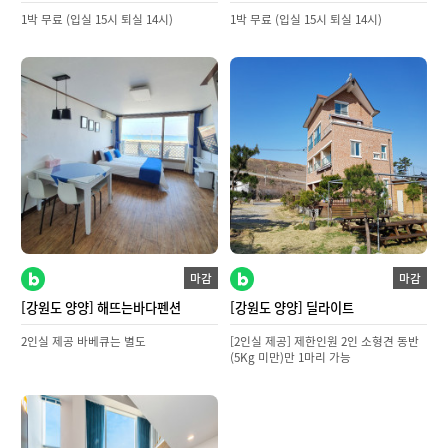
1박 무료 (입실 15시 퇴실 14시)
1박 무료 (입실 15시 퇴실 14시)
마감
마감
[강원도 양양] 해뜨는바다펜션
[강원도 양양] 딜라이트
2인실 제공 바베큐는 별도
[2인실 제공] 제한인원 2인 소형견 동반
(5Kg 미만)만 1마리 가능