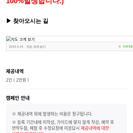
100%발생합니다.)
▶
찾아오시는 길
|
2019.4.19
지도 크게 보기
©
NAVER 
제공내역
2인 ( 2만원 )
캠페인 안내
※ 제공내역 외에 발생하는 비용은 청구됩니다.
※ 등록 기간내에 미작성, 가이드에 맞지 않게 작성, 예약 후
연락두절, 체험 후 수정요청에 미응답시
제공내역에 대한