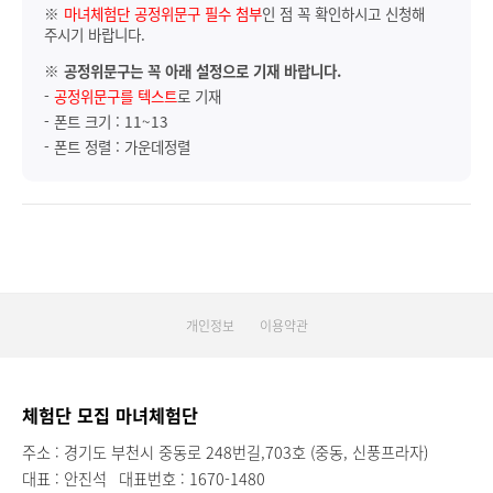
※
마녀체험단 공정위문구 필수 첨부
인 점 꼭 확인하시고 신청해
주시기 바랍니다.
※
공정위문구는 꼭 아래 설정으로 기재 바랍니다.
-
공정위문구를 텍스트
로 기재
- 폰트 크기 : 11~13
- 폰트 정렬 : 가운데정렬
개인정보
이용약관
체험단 모집 마녀체험단
주소 : 경기도 부천시 중동로 248번길,703호 (중동, 신풍프라자)
대표 : 안진석
대표번호 : 1670-1480