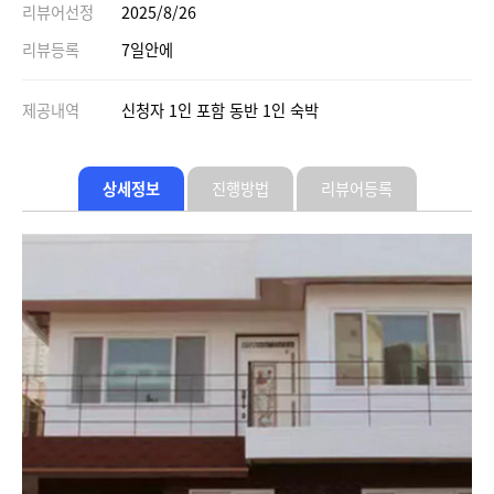
리뷰어선정
2025/8/26
리뷰등록
7일안에
제공내역
신청자 1인 포함 동반 1인 숙박
상세정보
진행방법
리뷰어등록