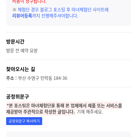
비용이 청구됩니다.
※
체험단 경우 블로그 포스팅 후 마녀체험단 사이트에
리뷰어등록
까지 진행해주셔야합니다.
방문시간
방문 전 예약 요망
찾아오시는 길
주소 :
부산 수영구 민락동 184-36
공정위문구
*본 포스팅은 마녀체험단을 통해 본 업체에서 제품 또는 서비스를
제공받아 주관적으로 작성한 글입니다.
기재 해주세요.
공정위문구 복사하기