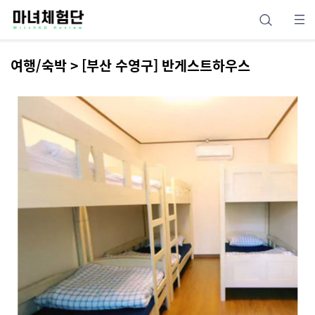
여행/숙박 > [부산 수영구] 반게스트하우스