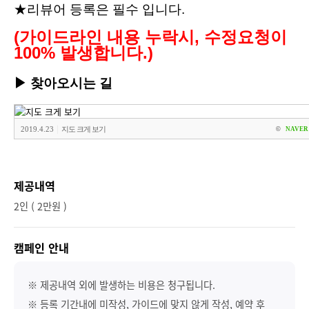
★리뷰어 등록은 필수 입니다.
(가이드라인 내용 누락시, 수정요청이
100% 발생합니다.)
▶
찾아오시는 길
|
2019.4.23
지도 크게 보기
©
NAVER 
제공내역
2인 ( 2만원 )
캠페인 안내
※ 제공내역 외에 발생하는 비용은 청구됩니다.
※ 등록 기간내에 미작성, 가이드에 맞지 않게 작성, 예약 후