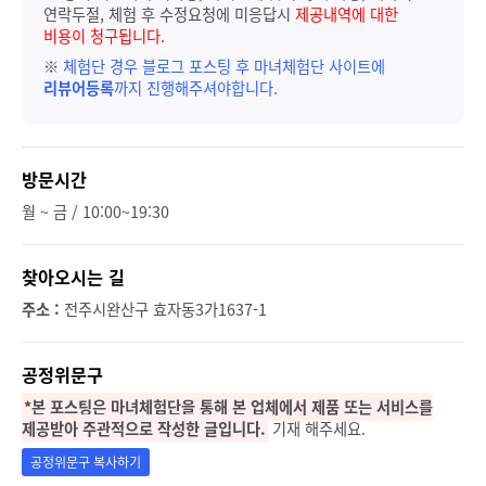
연락두절, 체험 후 수정요청에 미응답시
제공내역에 대한
비용이 청구됩니다.
※
체험단 경우 블로그 포스팅 후 마녀체험단 사이트에
리뷰어등록
까지 진행해주셔야합니다.
방문시간
월 ~ 금 / 10:00~19:30
찾아오시는 길
주소 :
전주시완산구 효자동3가1637-1
공정위문구
*본 포스팅은 마녀체험단을 통해 본 업체에서 제품 또는 서비스를
제공받아 주관적으로 작성한 글입니다.
기재 해주세요.
공정위문구 복사하기