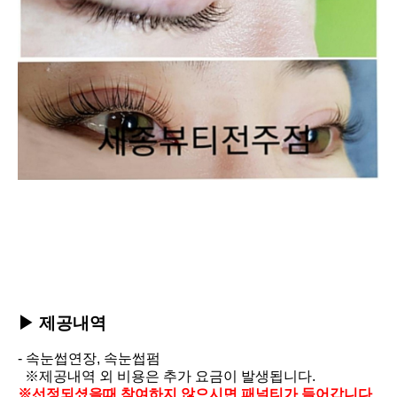
▶ 제공내역
-
속눈썹연장, 속눈썹펌
※제공내역 외 비용은 추가 요금이 발생됩니다.
※선정되셨을때 참여하지 않으시면
패널티가 들어갑니다.