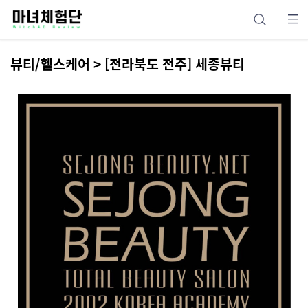
뷰티/헬스케어 > [전라북도 전주] 세종뷰티