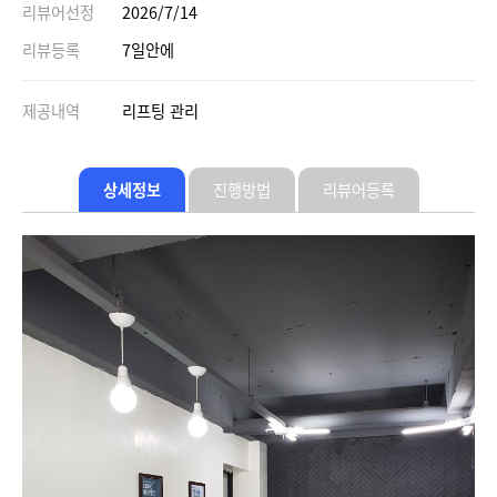
리뷰어선정
2026/7/14
리뷰등록
7일안에
제공내역
리프팅 관리
상세정보
진행방법
리뷰어등록