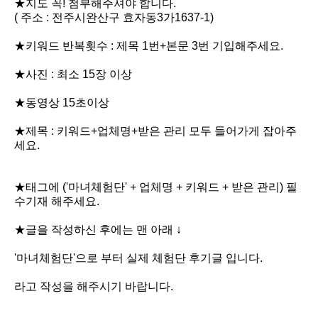
★지도 꼭! 첨부해주셔야 합니다.
( 주소 :
전주시완산구 효자동3가1637-1)
★키워드 반복횟수 : 제목 1번+본문 3번 기입해주세요.
★사진 : 최소 15장 이상
★동영상 15초이상
★제목 : 키워드+업체명+받은 관리 모두 들어가게 잡아주
세요.
★태그에 ('마녀체험단' + 업체명 + 키워드 +
받은 관리
) 필
수기재 해
주세요.
★글을 작성하신 후에는 맨 아래 ↓
'마녀체험단'으로 부터 실제 체험단 후기글 입니다.
라고 작성을 해주시기 바랍니다.