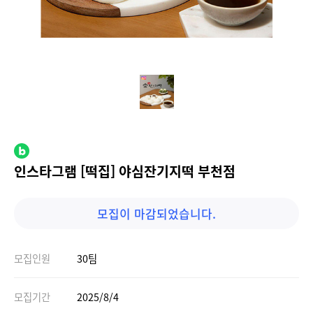
인스타그램 [떡집] 야심잔기지떡 부천점
모집이 마감되었습니다.
모집인원
30팀
모집기간
2025/8/4