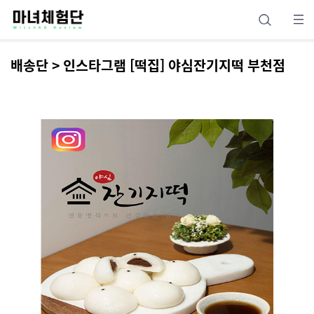
배송단 > 인스타그램 [떡집] 야심잔기지떡 부천점