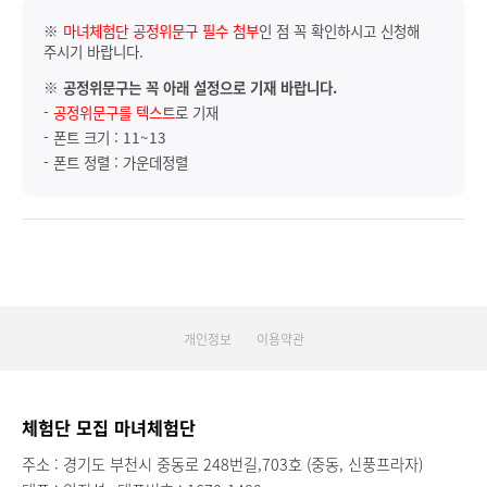
※
마녀체험단 공정위문구 필수 첨부
인 점 꼭 확인하시고 신청해
주시기 바랍니다.
※
공정위문구는 꼭 아래 설정으로 기재 바랍니다.
-
공정위문구를 텍스트
로 기재
- 폰트 크기 : 11~13
- 폰트 정렬 : 가운데정렬
개인정보
이용약관
체험단 모집 마녀체험단
주소 : 경기도 부천시 중동로 248번길,703호 (중동, 신풍프라자)