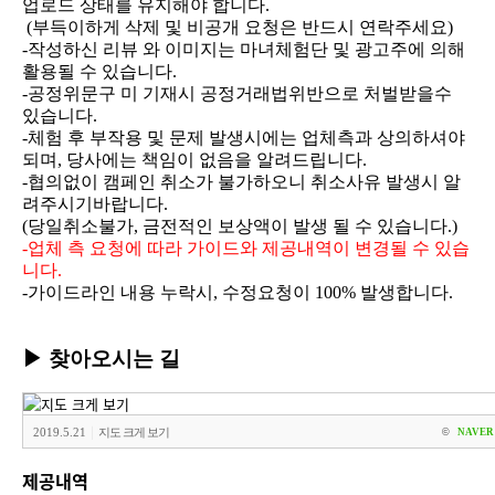
업로드 상태를 유지해야 합니다.
(부득이하게 삭제 및 비공개 요청은 반드시 연락주세요)
-작성하신 리뷰 와 이미지는 마녀체험단 및 광고주에 의해
활용될 수 있습니다.
-공정위문구 미 기재시 공정거래법위반으로 처벌받을수
있습니다.
-체험 후 부작용 및 문제 발생시에는 업체측과 상의하셔야
되며, 당사에는 책임이 없음을 알려드립니다.
-협의없이 캠페인 취소가 불가하오니 취소사유 발생시 알
려주시기바랍니다.
(당일취소불가, 금전적인 보상액이 발생 될 수 있습니다.)
-업체 측 요청에 따라 가이드와 제공내역이 변경될 수 있습
니다.
-가이드라인 내용 누락시, 수정요청이 100% 발생합니다.
▶
찾아오시는 길
|
2019.5.21
지도 크게 보기
©
NAVER 
제공내역