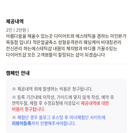
제공내역
2인 ( 2만원 )
아름다움을 채울수 있는곳 다이어트와 에스테틱을 겸하는 미인본가
목동점 입니다 작은얼굴축소 성형윤곽관리 웨딩케어 비대칭관리
전신관리 하는에스테틱샵 내몸의 체지방과 바디를 가꿀수있는
다이어트샵 모든 고객분들이 힐링되는 샵이 되겠습니다
캠페인 안내
※ 제공내역 외에 발생하는 비용은 청구됩니다.
※ 등록 기간내에 미작성, 가이드에 맞지 않게 작성, 예약 후
연락두절, 체험 후 수정요청에 미응답시
제공내역에 대한
비용이 청구됩니다.
※
체험단 경우 블로그 포스팅 후 마녀체험단 사이트에
리뷰어등록
까지 진행해주셔야합니다.