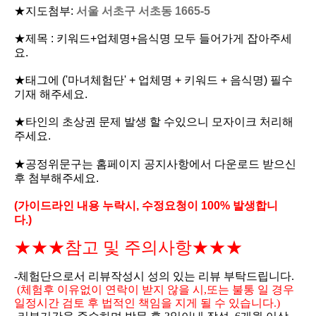
★지도첨부:
서울 서초구 서초동 1665-5
★제목 : 키워드+업체명
+음식명
모두 들어가게 잡아주세
요.
★태그에 ('마녀체험단' + 업체명 + 키워드
+ 음식명
) 필수
기재 해주세요.
★타인의 초상권 문제 발생 할 수있으니 모자이크 처리해
주세요.
★
공정위문구는 홈페이지 공지사항에서 다운로드 받으신
후 첨부해주세요.
(가이드라인 내용 누락시, 수정요청이 100% 발생합니
다.)
★★★참고 및 주의사항★★★
-체험단으로서 리뷰작성시 성의 있는 리뷰 부탁드립니다.
(체험후 이유없이 연락이 받지 않을 시,또는 불통 일 경우
일정시간 검토 후 법적인 책임을 지게 될 수 있습니다.)