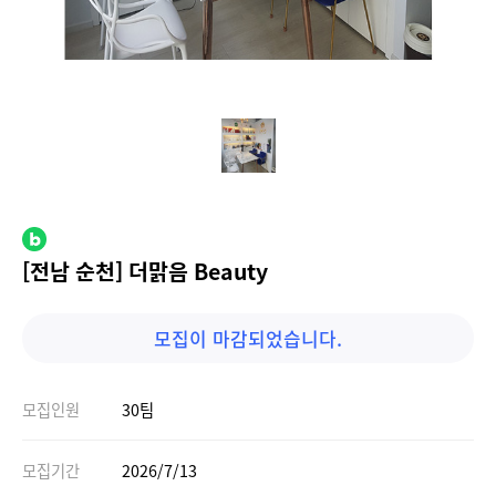
[전남 순천] 더맑음 Beauty
모집이 마감되었습니다.
모집인원
30팀
모집기간
2026/7/13