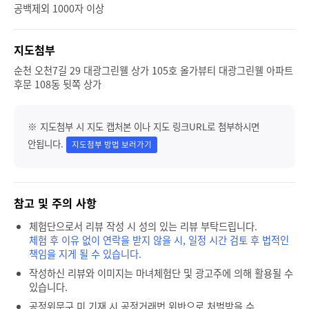
공백제외 1000자 이상
지도첨부
순천 오천7길 29 대광그린웰 상가 105호 올가뷰티 대광그린웰 아파트
후문 108동 뒷쪽 상가
※ 지도첨부 시 지도 캡처본 이나 지도 링크URL로 첨부하시면
안됩니다.
지도첨부 방법 보러가기
참고 및 주의 사항
체험단으로서 리뷰 작성 시 성의 있는 리뷰 부탁드립니다.
체험 후 이유 없이 연락을 받지 않을 시, 일정 시간 검토 후 법적인
책임을 지게 될 수 있습니다.
작성하신 리뷰와 이미지는 마녀체험단 및 광고주에 의해 활용될 수
있습니다.
공정위문구 미 기재 시 공정거래법 위반으로 처벌받을 수