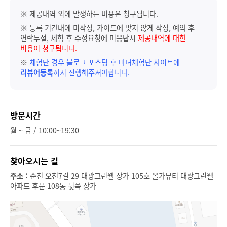
※ 제공내역 외에 발생하는 비용은 청구됩니다.
※ 등록 기간내에 미작성, 가이드에 맞지 않게 작성, 예약 후
연락두절, 체험 후 수정요청에 미응답시
제공내역에 대한
비용이 청구됩니다.
※
체험단 경우 블로그 포스팅 후 마녀체험단 사이트에
리뷰어등록
까지 진행해주셔야합니다.
방문시간
월 ~ 금 / 10:00~19:30
찾아오시는 길
주소 :
순천 오천7길 29 대광그린웰 상가 105호 올가뷰티 대광그린웰
아파트 후문 108동 뒷쪽 상가