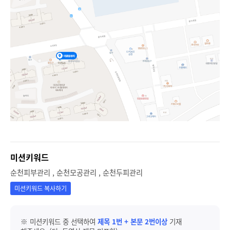
미션키워드
순천피부관리 , 순천모공관리 , 순천두피관리
미션키워드 복사하기
※ 미션키워드 중 선택하여
제목 1번 + 본문 2번이상
기재