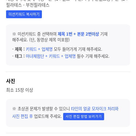
필라테스 - 부천필라테스
미션키워드 복사하기
※ 미션키워드 중 선택하여
제목 1번 + 본문 2번이상
기재
해주세요. (단, 동영상 제목 미포함)
-
제목 :
키워드 + 업체명
모두 들어가게 기재 해주세요.
-
태그 :
마녀체험단 + 키워드 + 업체명
필수 기재 해주세요.
사진
최소 15장 이상
※ 초상권 문제가 발생할 수 있으니
타인의 얼굴 모자이크 처리와
사진 편집 후
업로드해 주세요.
사진 편집 방법 보러가기