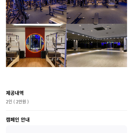
제공내역
2인 ( 2만원 )
캠페인 안내