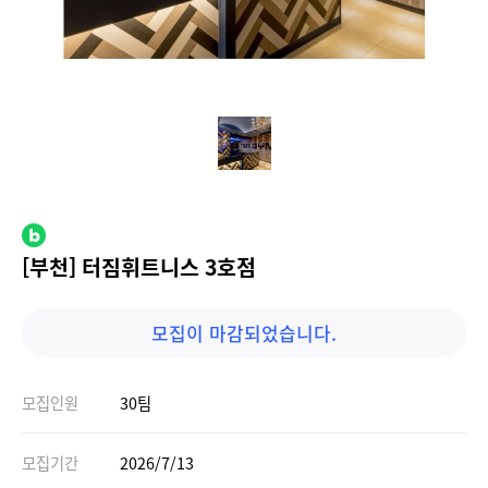
[부천] 터짐휘트니스 3호점
모집이 마감되었습니다.
모집인원
30팀
모집기간
2026/7/13