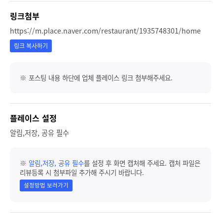
링크첨부
https://m.place.naver.com/restaurant/1935748301/home
링크 복사하기
※ 포스팅 내용 하단에 업체 플레이스 링크 첨부해주세요.
플레이스 설정
알림,저장, 공유 필수
※
알림,저장, 공유 필수
를 설정 후 화면 캡처해 주세요. 캡처 파일은
리뷰등록 시 첨부파일 추가해 주시기 바랍니다.
설정방법 보러가기