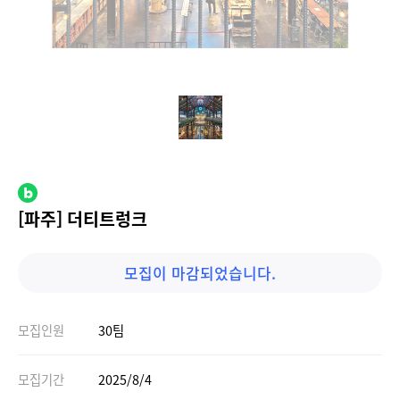
[파주] 더티트렁크
모집이 마감되었습니다.
모집인원
30팀
모집기간
2025/8/4