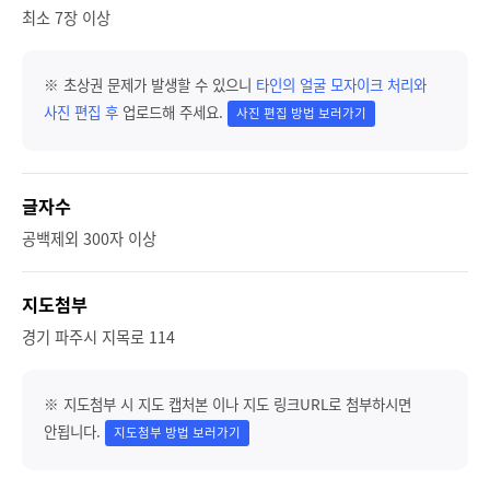
최소 7장 이상
※ 초상권 문제가 발생할 수 있으니
타인의 얼굴 모자이크 처리와
사진 편집 후
업로드해 주세요.
사진 편집 방법 보러가기
글자수
공백제외 300자 이상
지도첨부
경기 파주시 지목로 114
※ 지도첨부 시 지도 캡처본 이나 지도 링크URL로 첨부하시면
안됩니다.
지도첨부 방법 보러가기