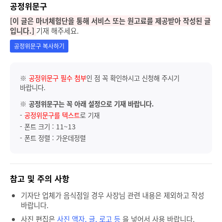
공정위문구
[이 글은 마녀체험단을 통해 서비스 또는 원고료를 제공받아 작성된 글
입니다.]
기재 해주세요.
공정위문구 복사하기
※
공정위문구 필수 첨부
인 점 꼭 확인하시고 신청해 주시기
바랍니다.
※
공정위문구는 꼭 아래 설정으로 기재 바랍니다.
-
공정위문구를 텍스트
로 기재
- 폰트 크기 : 11~13
- 폰트 정렬 : 가운데정렬
참고 및 주의 사항
기자단 업체가 음식점일 경우 사장님 관련 내용은 제외하고 작성
바랍니다.
사진 편집은
사진 액자, 글, 로고 등
을 넣어서 사용 바랍니다.