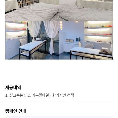
제공내역
1. 실크속눈썹 2. 기본젤네일 - 한가지만 선택
캠페인 안내