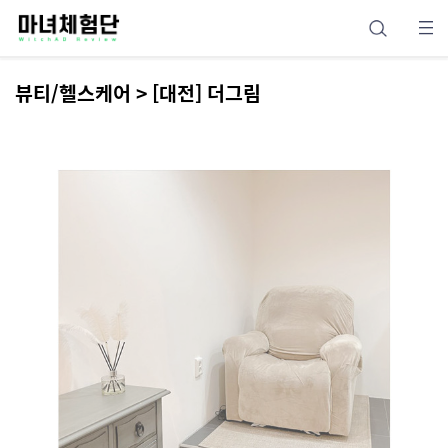
뷰티/헬스케어 > [대전] 더그림