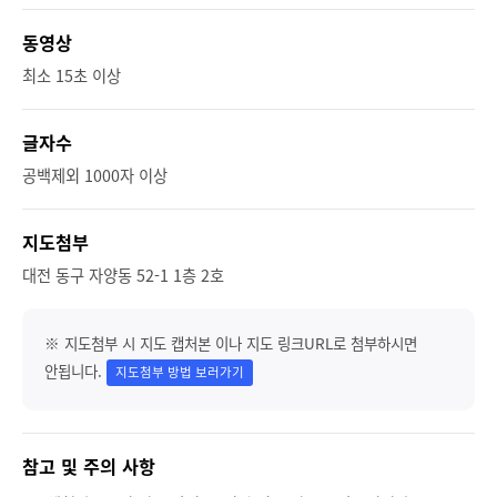
동영상
최소 15초 이상
글자수
공백제외 1000자 이상
지도첨부
대전 동구 자양동 52-1 1층 2호
※ 지도첨부 시 지도 캡처본 이나 지도 링크URL로 첨부하시면
안됩니다.
지도첨부 방법 보러가기
참고 및 주의 사항