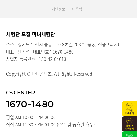
개인정보
이용약관
체험단 모집 마녀체험단
주소 : 경기도 부천시 중동로 248번길,703호 (중동, 신풍프라자)
대표 : 안진석
대표번호 : 1670-1480
사업자 등록번호 : 130-42-04613
Copyright © 마녀콘텐츠. All Rights Reserved.
CS CENTER
1670-1480
평일 AM 10:00 - PM 06:00
점심 AM 11:30 - PM 01:00 (주말 및 공휴일 휴무)