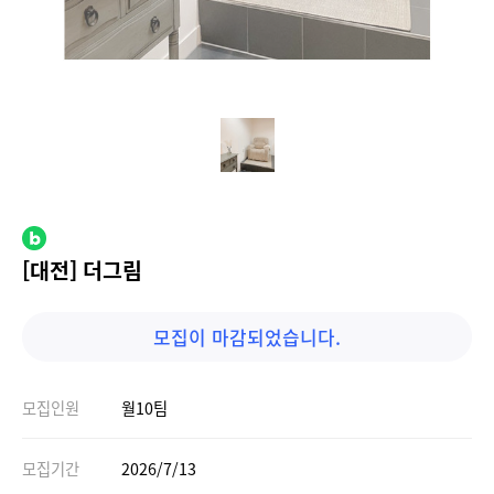
[대전] 더그림
모집이 마감되었습니다.
모집인원
월10팀
모집기간
2026/7/13