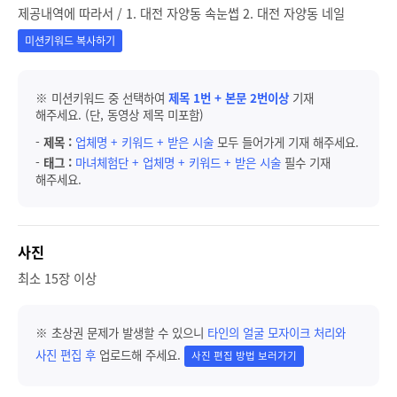
제공내역에 따라서 / 1. 대전 자양동 속눈썹 2. 대전 자양동 네일
미션키워드 복사하기
※ 미션키워드 중 선택하여
제목 1번 + 본문 2번이상
기재
해주세요. (단, 동영상 제목 미포함)
-
제목 :
업체명 + 키워드 + 받은 시술
모두 들어가게 기재 해주세요.
-
태그 :
마녀체험단 + 업체명 + 키워드 + 받은 시술
필수 기재
해주세요.
사진
최소 15장 이상
※ 초상권 문제가 발생할 수 있으니
타인의 얼굴 모자이크 처리와
사진 편집 후
업로드해 주세요.
사진 편집 방법 보러가기