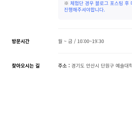
※
체험단 경우 블로그 포스팅 후
진행해주셔야합니다.
방문시간
월 ~ 금 / 10:00~19:30
찾아오시는 길
주소 :
경기도 안산시 단원구 예술대학로