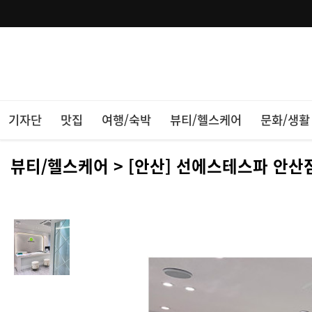
기자단
맛집
여행/숙박
뷰티/헬스케어
문화/생활
뷰티/헬스케어 > [안산] 선에스테스파 안산