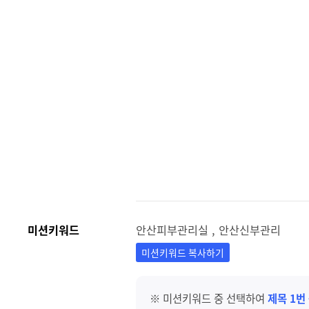
미션키워드
안산피부관리실 , 안산신부관리
미션키워드 복사하기
※ 미션키워드 중 선택하여
제목 1번