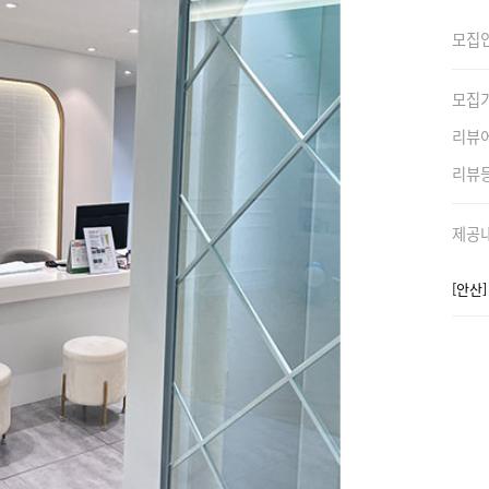
모집
모집
리뷰
리뷰
제공
[안산