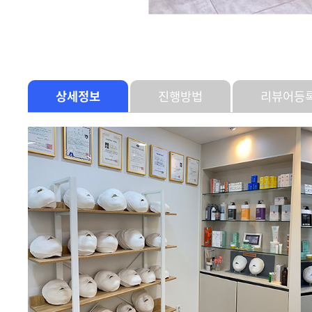
상세정보
진행방법
리뷰어등