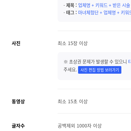
-
제목 :
업체명 + 키워드 + 받은 시
-
태그 :
마녀체험단 + 업체명 + 키워
사진
최소 15장 이상
※ 초상권 문제가 발생할 수 있으니
주세요.
사진 편집 방법 보러가기
동영상
최소 15초 이상
글자수
공백제외 1000자 이상