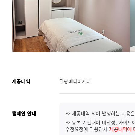
제공내역
달팡베티버케어
캠페인 안내
※ 제공내역 외에 발생하는 비용은
※ 등록 기간내에 미작성, 가이드에
수정요청에 미응답시
제공내역에 