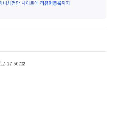
 마녀체험단 사이트에
리뷰어등록
까지
 17 507호