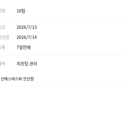
인원
10팀
기간
2026/7/13
어선정
2026/7/14
등록
7일안에
내역
리프팅 관리
] 선에스테스파 안산점