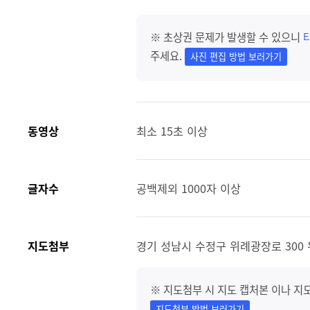
※ 초상권 문제가 발생할 수 있으니
주세요.
사진 편집 방법 보러가기
동영상
최소 15초 이상
글자수
공백제외 1000자 이상
지도첨부
경기 성남시 수정구 위례광장로 300
※ 지도첨부 시 지도 캡처본 이나 지
지도첨부 방법 보러가기