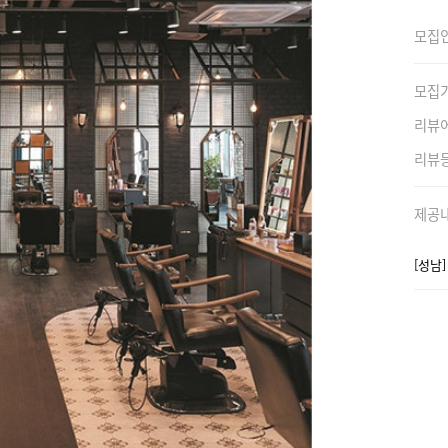
모집
모집
리뷰
리뷰
제공
[성남