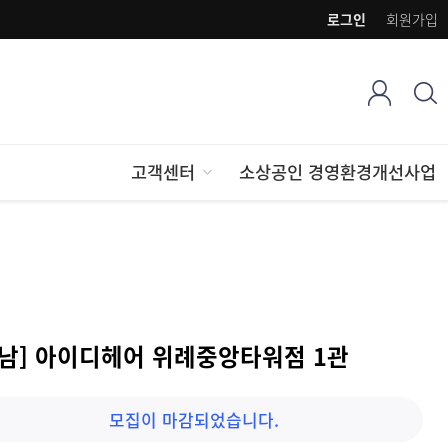
로그인
회원가입
고객센터
소상공인 경영환경개선사업
성남] 아이디헤어 위례중앙타워점 1관
모집이 마감되었습니다.