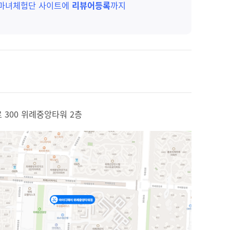
 마녀체험단 사이트에
리뷰어등록
까지
 300 위례중앙타워 2층