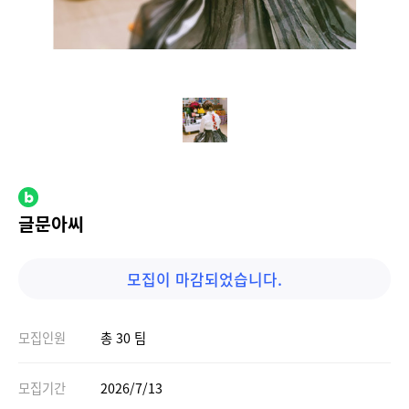
글문아씨
모집이 마감되었습니다.
모집인원
총 30 팀
모집기간
2026/7/13