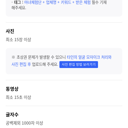
-
태그 :
마녀체험단 + 업체명 + 키워드 + 받은 체험
필수 기재
해주세요.
사진
최소 15장 이상
※ 초상권 문제가 발생할 수 있으니
타인의 얼굴 모자이크 처리와
사진 편집 후
업로드해 주세요.
사진 편집 방법 보러가기
동영상
최소 15초 이상
글자수
공백제외 1000자 이상