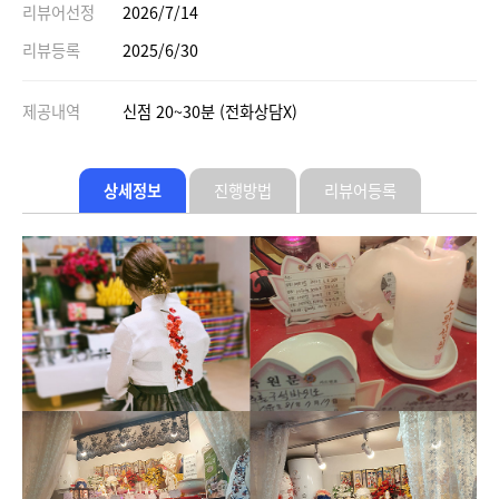
리뷰어선정
2026/7/14
리뷰등록
2025/6/30
제공내역
신점 20~30분 (전화상담X)
상세정보
진행방법
리뷰어등록