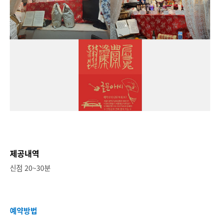
제공내역
신점 20~30분
예약방법