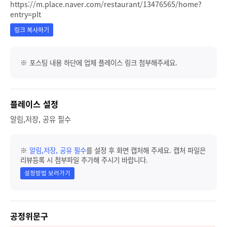
https://m.place.naver.com/restaurant/13476565/home?
entry=plt
링크 복사하기
※ 포스팅 내용 하단에 업체 플레이스 링크 첨부해주세요.
플레이스 설정
알림,저장, 공유 필수
※
알림,저장, 공유 필수
를 설정 후 화면 캡처해 주세요. 캡처 파일은
리뷰등록 시 첨부파일 추가해 주시기 바랍니다.
설정방법 보러가기
공정위문구