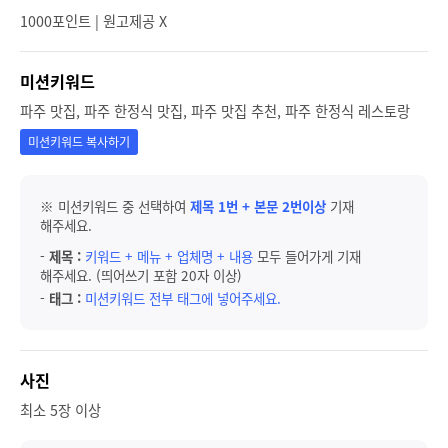
1000포인트 | 원고제공 X
미션키워드
파주 맛집, 파주 한정식 맛집, 파주 맛집 추천, 파주 한정식 레스토랑
미션키워드 복사하기
※ 미션키워드 중 선택하여
제목 1번 + 본문 2번이상
기재
해주세요.
-
제목 :
키워드 + 메뉴 + 업체명 + 내용
모두 들어가게 기재
해주세요. (띄어쓰기 포함 20자 이상)
-
태그 :
미션키워드 전부 태그에 넣어주세요.
사진
최소 5장 이상