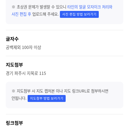
※ 초상권 문제가 발생할 수 있으니
타인의 얼굴 모자이크 처리와
사진 편집 후
업로드해 주세요.
사진 편집 방법 보러가기
글자수
공백제외 100자 이상
지도첨부
경기 파주시 지목로 115
※ 지도첨부 시 지도 캡처본 이나 지도 링크URL로 첨부하시면
안됩니다.
지도첨부 방법 보러가기
링크첨부