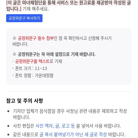
[이 글은 마녀체험단을 통해 서비스 또는 원고료를 제공받아 작성된 글
입니다.]
기재 해주세요.
공정위문구 복사하기
※
공정위문구 필수 첨부
인 점 꼭 확인하시고 신청해 주시기
바랍니다.
※
공정위문구는 꼭 아래 설정으로 기재 바랍니다.
-
공정위문구를 텍스트
로 기재
- 폰트 크기 : 11~13
- 폰트 정렬 : 가운데정렬
참고 및 주의 사항
기자단 업체가 음식점일 경우 사장님 관련 내용은 제외하고 작성
바랍니다.
사진 편집은
사진 액자, 글, 로고 등
을 넣어서 사용 바랍니다.
같은 내용으로
글 복사 붙여넣기가 아닌 새 글로 작성
바랍니다.