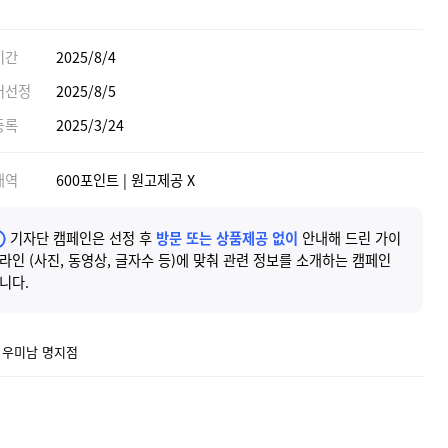
기간
2025/8/4
어선정
2025/8/5
등록
2025/3/24
내역
600포인트 | 원고제공 X
기자단 캠페인은 선정 후
방문 또는 상품제공 없이
안내해 드린 가이
라인 (사진, 동영상, 글자수 등)에 맞춰 관련 정보를 소개하는 캠페인
니다.
] 우미남 명지점