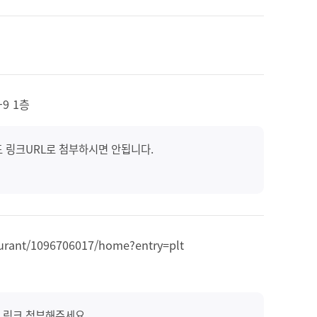
9 1층
도 링크URL로 첨부하시면 안됩니다.
aurant/1096706017/home?entry=plt
 링크 첨부해주세요.