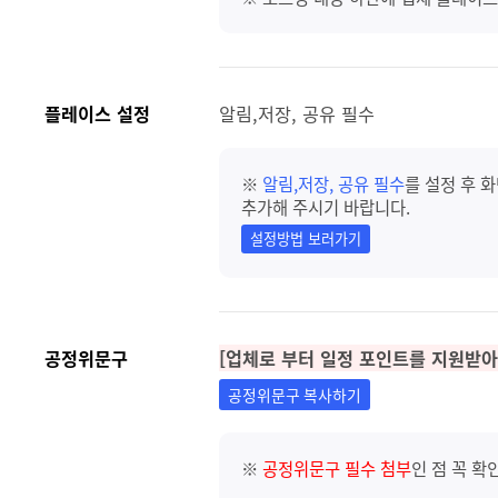
플레이스 설정
알림,저장, 공유 필수
※
알림,저장, 공유 필수
를 설정 후 
추가해 주시기 바랍니다.
설정방법 보러가기
공정위문구
[업체로 부터 일정 포인트를 지원받아
공정위문구 복사하기
※
공정위문구 필수 첨부
인 점 꼭 