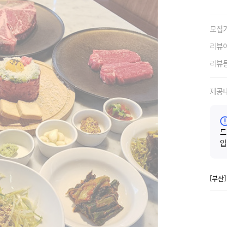
모집
리뷰
리뷰
제공
드
입
[부산