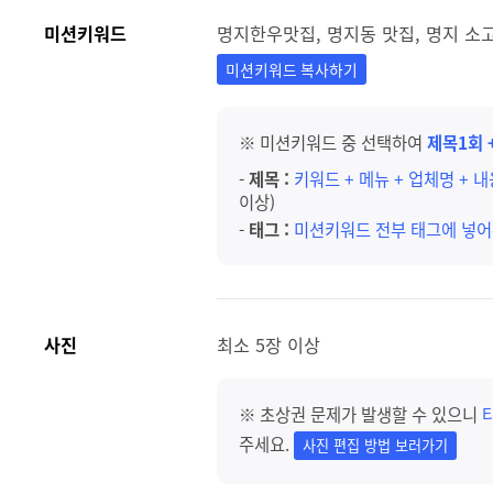
미션키워드
명지한우맛집, 명지동 맛집, 명지 소
미션키워드 복사하기
※ 미션키워드 중 선택하여
제목1회 
-
제목 :
키워드 + 메뉴 + 업체명 + 
이상)
-
태그 :
미션키워드 전부 태그에 넣어
사진
최소 5장 이상
※ 초상권 문제가 발생할 수 있으니
주세요.
사진 편집 방법 보러가기