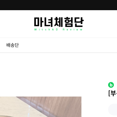
배송단
[