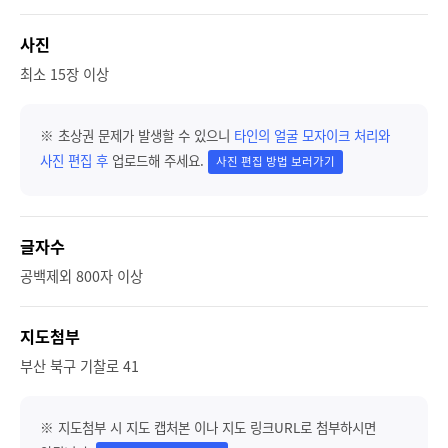
사진
최소 15장 이상
※ 초상권 문제가 발생할 수 있으니
타인의 얼굴 모자이크 처리와
사진 편집 후
업로드해 주세요.
사진 편집 방법 보러가기
글자수
공백제외 800자 이상
지도첨부
부산 북구 기찰로 41
※ 지도첨부 시 지도 캡처본 이나 지도 링크URL로 첨부하시면