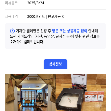
리뷰등록
2025/3/24
제공내역
3000포인트 | 원고제공 X
기자단 캠페인은 선정 후
방문 또는 상품제공 없이
안내해
드린 가이드라인 (사진, 동영상, 글자수 등)에 맞춰 관련 정보를
소개하는 캠페인입니다.
상세정보