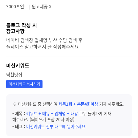
3000포인트 | 원고제공 X
블로그 작성 시
참고사항
네이버 검색창 업체명 부산 수담 검색 후
플레이스 참고하셔서 글 작성해주세요
미션키워드
덕천맛집
미션키워드 복사하기
※ 미션키워드 중 선택하여
제목1회 + 본문4회이상
기재 해주세요.
-
제목 :
키워드 + 메뉴 + 업체명 + 내용
모두 들어가게 기재
해주세요. (띄어쓰기 포함 20자 이상)
-
태그 :
미션키워드 전부 태그에 넣어주세요.