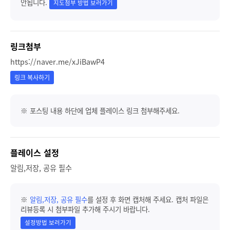
안됩니다.
지도첨부 방법 보러가기
링크첨부
https://naver.me/xJiBawP4
링크 복사하기
※ 포스팅 내용 하단에 업체 플레이스 링크 첨부해주세요.
플레이스 설정
알림,저장, 공유 필수
※
알림,저장, 공유 필수
를 설정 후 화면 캡처해 주세요. 캡처 파일은
리뷰등록 시 첨부파일 추가해 주시기 바랍니다.
설정방법 보러가기