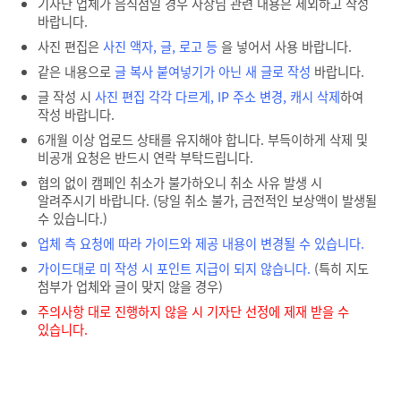
기자단 업체가 음식점일 경우 사장님 관련 내용은 제외하고 작성
바랍니다.
사진 편집은
사진 액자, 글, 로고 등
을 넣어서 사용 바랍니다.
같은 내용으로
글 복사 붙여넣기가 아닌 새 글로 작성
바랍니다.
글 작성 시
사진 편집 각각 다르게, IP 주소 변경, 캐시 삭제
하여
작성 바랍니다.
6개월 이상 업로드 상태를 유지해야 합니다. 부득이하게 삭제 및
비공개 요청은 반드시 연락 부탁드립니다.
협의 없이 캠페인 취소가 불가하오니 취소 사유 발생 시
알려주시기 바랍니다. (당일 취소 불가, 금전적인 보상액이 발생될
수 있습니다.)
업체 측 요청에 따라 가이드와 제공 내용이 변경될 수 있습니다.
가이드대로 미 작성 시 포인트 지급이 되지 않습니다.
(특히 지도
첨부가 업체와 글이 맞지 않을 경우)
주의사항 대로 진행하지 않을 시 기자단 선정에 제재 받을 수
있습니다.