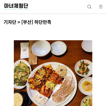
기자단 > [부산] 하단만족