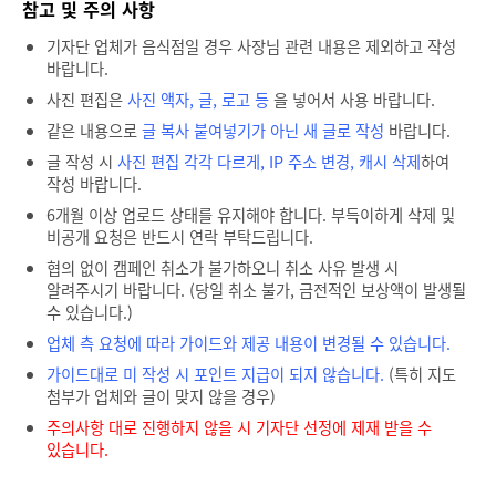
참고 및 주의 사항
기자단 업체가 음식점일 경우 사장님 관련 내용은 제외하고 작성
바랍니다.
사진 편집은
사진 액자, 글, 로고 등
을 넣어서 사용 바랍니다.
같은 내용으로
글 복사 붙여넣기가 아닌 새 글로 작성
바랍니다.
글 작성 시
사진 편집 각각 다르게, IP 주소 변경, 캐시 삭제
하여
작성 바랍니다.
6개월 이상 업로드 상태를 유지해야 합니다. 부득이하게 삭제 및
비공개 요청은 반드시 연락 부탁드립니다.
협의 없이 캠페인 취소가 불가하오니 취소 사유 발생 시
알려주시기 바랍니다. (당일 취소 불가, 금전적인 보상액이 발생될
수 있습니다.)
업체 측 요청에 따라 가이드와 제공 내용이 변경될 수 있습니다.
가이드대로 미 작성 시 포인트 지급이 되지 않습니다.
(특히 지도
첨부가 업체와 글이 맞지 않을 경우)
주의사항 대로 진행하지 않을 시 기자단 선정에 제재 받을 수
있습니다.