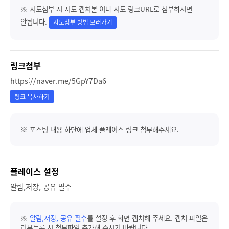
※ 지도첨부 시 지도 캡처본 이나 지도 링크URL로 첨부하시면
안됩니다.
지도첨부 방법 보러가기
링크첨부
https://naver.me/5GpY7Da6
링크 복사하기
※ 포스팅 내용 하단에 업체 플레이스 링크 첨부해주세요.
플레이스 설정
알림,저장, 공유 필수
※
알림,저장, 공유 필수
를 설정 후 화면 캡처해 주세요. 캡처 파일은
리뷰등록 시 첨부파일 추가해 주시기 바랍니다.