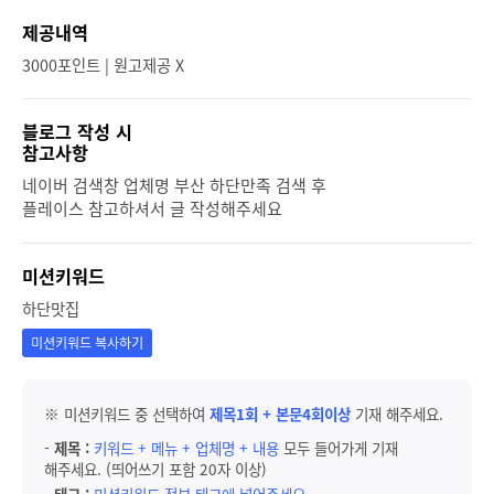
제공내역
3000포인트 | 원고제공 X
블로그 작성 시
참고사항
네이버 검색창 업체명 부산 하단만족 검색 후
플레이스 참고하셔서 글 작성해주세요
미션키워드
하단맛집
미션키워드 복사하기
※ 미션키워드 중 선택하여
제목1회 + 본문4회이상
기재 해주세요.
-
제목 :
키워드 + 메뉴 + 업체명 + 내용
모두 들어가게 기재
해주세요. (띄어쓰기 포함 20자 이상)