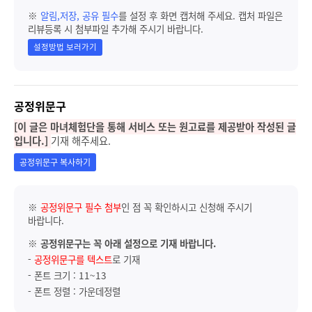
※
알림,저장, 공유 필수
를 설정 후 화면 캡처해 주세요. 캡처 파일은
리뷰등록 시 첨부파일 추가해 주시기 바랍니다.
설정방법 보러가기
공정위문구
[이 글은 마녀체험단을 통해 서비스 또는 원고료를 제공받아 작성된 글
입니다.]
기재 해주세요.
공정위문구 복사하기
※
공정위문구 필수 첨부
인 점 꼭 확인하시고 신청해 주시기
바랍니다.
※
공정위문구는 꼭 아래 설정으로 기재 바랍니다.
-
공정위문구를 텍스트
로 기재
- 폰트 크기 : 11~13
- 폰트 정렬 : 가운데정렬