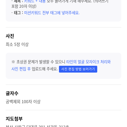
-
제목 :
키워드 + 내용
모두 들어가게 기재 해주세요. (띄어쓰기
포함 20자 이상)
-
태그 :
미션키워드 전부 태그에 넣어주세요.
사진
최소 5장 이상
※ 초상권 문제가 발생할 수 있으니
타인의 얼굴 모자이크 처리와
사진 편집 후
업로드해 주세요.
사진 편집 방법 보러가기
글자수
공백제외 100자 이상
지도첨부