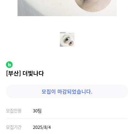
[부산] 더빛나다
모집이 마감되었습니다.
모집인원
30팀
모집기간
2025/8/4