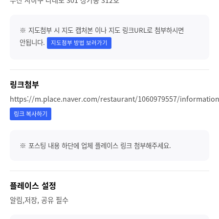
부산 사하구 다대로 301 상가동 312호
※ 지도첨부 시 지도 캡처본 이나 지도 링크URL로 첨부하시면
안됩니다.
지도첨부 방법 보러가기
링크첨부
https://m.place.naver.com/restaurant/1060979557/informatio
링크 복사하기
※ 포스팅 내용 하단에 업체 플레이스 링크 첨부해주세요.
플레이스 설정
알림,저장, 공유 필수