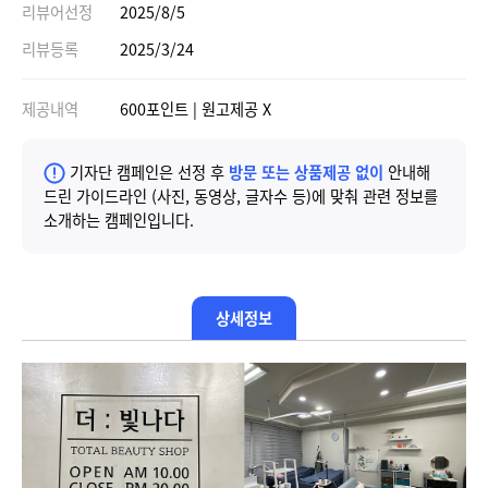
리뷰어선정
2025/8/5
리뷰등록
2025/3/24
제공내역
600포인트 | 원고제공 X
기자단 캠페인은 선정 후
방문 또는 상품제공 없이
안내해
드린 가이드라인 (사진, 동영상, 글자수 등)에 맞춰 관련 정보를
소개하는 캠페인입니다.
상세정보