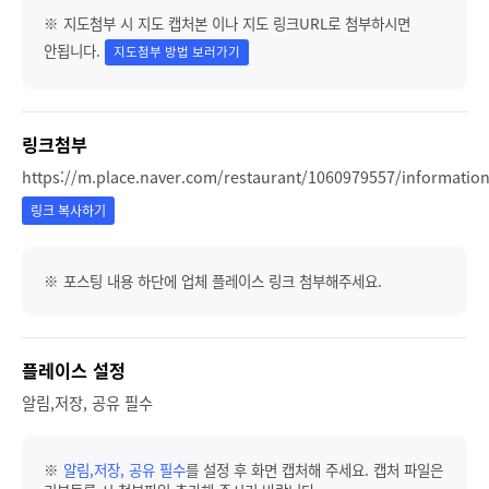
※ 지도첨부 시 지도 캡처본 이나 지도 링크URL로 첨부하시면
안됩니다.
지도첨부 방법 보러가기
링크첨부
https://m.place.naver.com/restaurant/1060979557/informatio
링크 복사하기
※ 포스팅 내용 하단에 업체 플레이스 링크 첨부해주세요.
플레이스 설정
알림,저장, 공유 필수
※
알림,저장, 공유 필수
를 설정 후 화면 캡처해 주세요. 캡처 파일은