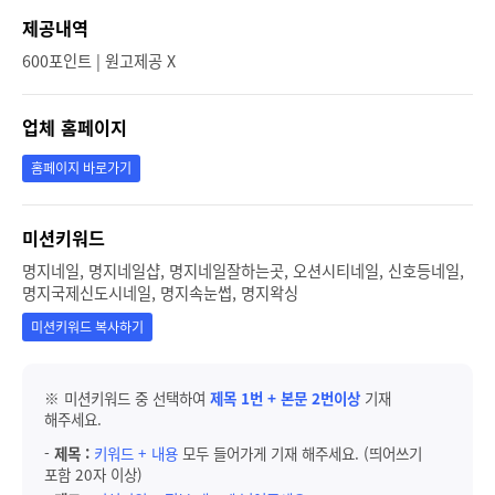
제공내역
600포인트 | 원고제공 X
업체 홈페이지
홈페이지 바로가기
미션키워드
명지네일, 명지네일샵, 명지네일잘하는곳, 오션시티네일, 신호등네일,
명지국제신도시네일, 명지속눈썹, 명지왁싱
미션키워드 복사하기
※ 미션키워드 중 선택하여
제목 1번 + 본문 2번이상
기재
해주세요.
-
제목 :
키워드 + 내용
모두 들어가게 기재 해주세요. (띄어쓰기
포함 20자 이상)