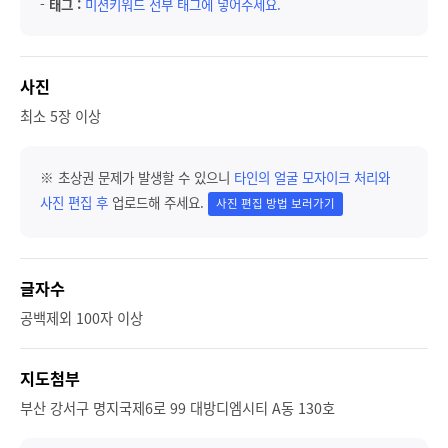
-
태그 :
미션키워드 전부 태그에 넣어주세요.
사진
최소 5장 이상
※ 초상권 문제가 발생할 수 있으니
타인의 얼굴 모자이크 처리와
사진 편집 후
업로드해 주세요.
사진 편집 방법 보러가기
글자수
공백제외 100자 이상
지도첨부
부산 강서구 명지국제6로 99 대방디엠시티 A동 130호