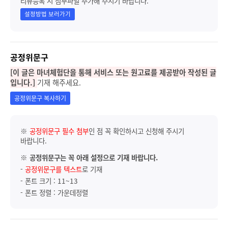
리뷰등록 시 첨부파일 추가해 주시기 바랍니다.
설정방법 보러가기
공정위문구
[이 글은 마녀체험단을 통해 서비스 또는 원고료를 제공받아 작성된 글
입니다.]
기재 해주세요.
공정위문구 복사하기
※
공정위문구 필수 첨부
인 점 꼭 확인하시고 신청해 주시기
바랍니다.
※
공정위문구는 꼭 아래 설정으로 기재 바랍니다.
-
공정위문구를 텍스트
로 기재
- 폰트 크기 : 11~13
- 폰트 정렬 : 가운데정렬