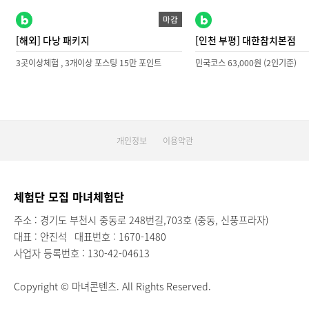
마감
[해외] 다낭 패키지
[인천 부평] 대한참치본점
3곳이상체험 , 3개이상 포스팅 15만 포인트
민국코스 63,000원 (2인기준)
개인정보
이용약관
체험단 모집 마녀체험단
주소 : 경기도 부천시 중동로 248번길,703호 (중동, 신풍프라자)
대표 : 안진석
대표번호 : 1670-1480
사업자 등록번호 : 130-42-04613
Copyright © 마녀콘텐츠. All Rights Reserved.