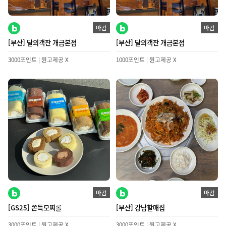
마감
마감
[부산] 달의객잔 개금본점
[부산] 달의객잔 개금본점
3000포인트 | 원고제공 X
1000포인트 | 원고제공 X
마감
마감
[GS25] 쫀득모찌롤
[부산] 강남할매집
3000포인트 | 원고제공 X
3000포인트 | 원고제공 X